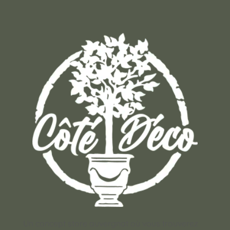
Un concept store auvergnat où vous trouverez