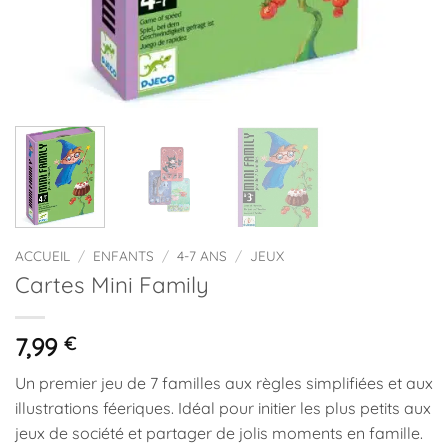
ACCUEIL
/
ENFANTS
/
4-7 ANS
/
JEUX
Cartes Mini Family
7,99
€
Un premier jeu de 7 familles aux règles simplifiées et aux
illustrations féeriques. Idéal pour initier les plus petits aux
jeux de société et partager de jolis moments en famille.