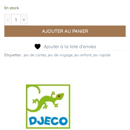
En stock
quantité de Cartes Mini Family
AJOUTER AU PANIER
Ajouter à la liste d’envies
Étiquettes :
jeu de cartes
,
jeu de voyage
,
jeu enfant
,
jeu rapide