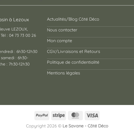
sin à Lezoux
Actualités/Blog Côté Déco
 Neuve LEZOUX,
Nous contacter
Tél : 04 73 73 00 26
Mon compte
endredi : 6h30-12h30
CGV/Livraisons et Retours
 samedi : 6h30-
Politique de confidentialité
he : 7h30-12h30
Mentions légales
PayPal
Stripe
MasterCard
Visa
Copyright 2026 ©
Le Savane - Côté Déco