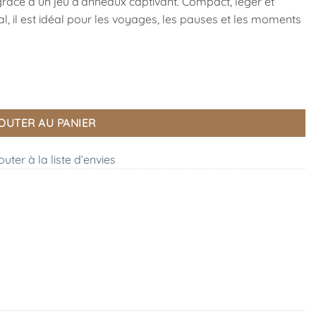
grâce à un jeu d’anneaux captivant. Compact, léger et
al, il est idéal pour les voyages, les pauses et les moments
OUTER AU PANIER
outer à la liste d’envies