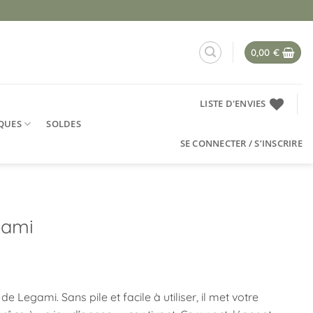
0,00
€
LISTE D'ENVIES
QUES
SOLDES
SE CONNECTER / S’INSCRIRE
gami
Legami. Sans pile et facile à utiliser, il met votre