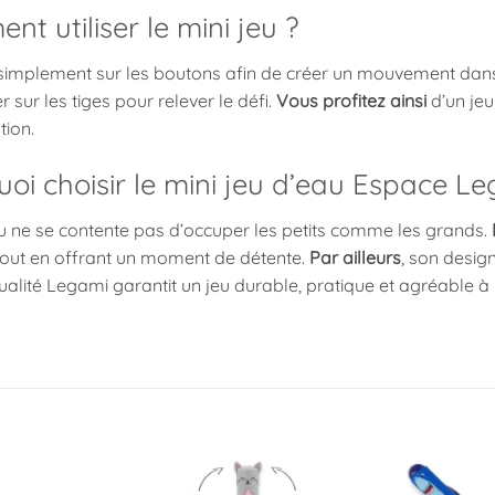
t utiliser le mini jeu ?
implement sur les boutons afin de créer un mouvement dans 
r sur les tiges pour relever le défi.
Vous profitez ainsi
d’un jeu
tion.
oi choisir le mini jeu d’eau Espace Le
eu ne se contente pas d’occuper les petits comme les grands.
tout en offrant un moment de détente.
Par ailleurs
, son design
qualité Legami garantit un jeu durable, pratique et agréable à u