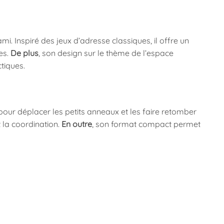
i. Inspiré des jeux d’adresse classiques, il offre un
es.
De plus
, son design sur le thème de l’espace
tiques.
our déplacer les petits anneaux et les faire retomber
t la coordination.
En outre
, son format compact permet