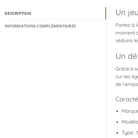
Un jeu
DESCRIPTION
Partez à l
INFORMATIONS COMPLÉMENTAIRES
moment de
séduira le
Un dé
Grâce à s
sur les ti
de l’empo
Caracté
Marque
Modèle
Type : 