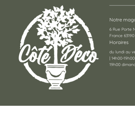
Notre maga
6 Rue Porte
France 63190 
Horaires
du lundi au v
| 14h00-19h00
19h00 dimanc