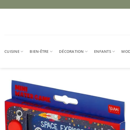
Passer
au
contenu
CUISINE
BIEN-ÊTRE
DÉCORATION
ENFANTS
MO