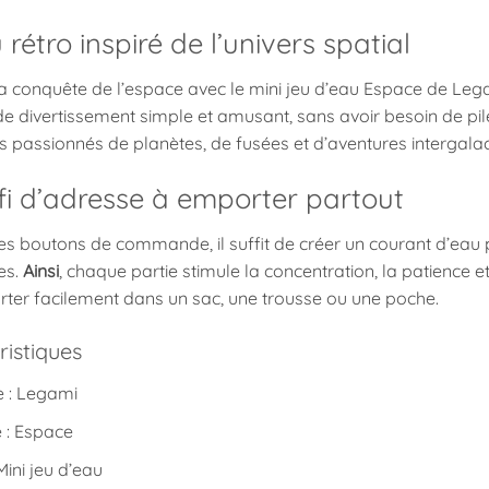
 rétro inspiré de l’univers spatial
a conquête de l’espace avec le mini jeu d’eau Espace de Legam
 divertissement simple et amusant, sans avoir besoin de pil
s passionnés de planètes, de fusées et d’aventures intergalac
fi d’adresse à emporter partout
es boutons de commande, il suffit de créer un courant d’eau p
ges.
Ainsi
, chaque partie stimule la concentration, la patience e
rter facilement dans un sac, une trousse ou une poche.
ristiques
 : Legami
 : Espace
Mini jeu d’eau