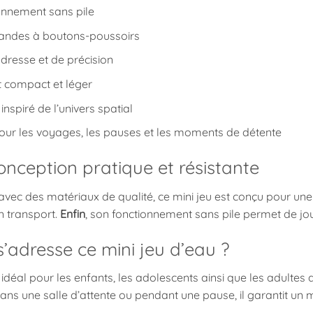
onnement sans pile
des à boutons-poussoirs
dresse et de précision
 compact et léger
inspiré de l’univers spatial
pour les voyages, les pauses et les moments de détente
nception pratique et résistante
vec des matériaux de qualité, ce mini jeu est conçu pour une 
on transport.
Enfin
, son fonctionnement sans pile permet de jo
s’adresse ce mini jeu d’eau ?
 idéal pour les enfants, les adolescents ainsi que les adultes q
ans une salle d’attente ou pendant une pause, il garantit un 