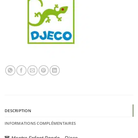
DESCRIPTION
INFORMATIONS COMPLÉMENTAIRES
🐼
Montre Enfant Panda – Djeco