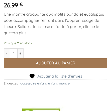
26,99
€
Une montre craquante aux motifs panda et eucalyptus
pour accompagner l’enfant dans l’apprentissage de
l’heure. Solide, silencieuse et facile à porter, elle ne le
quittera plus !
Plus que 2 en stock
quantité de Montre Enfant Panda
AJOUTER AU PANIER
Ajouter à la liste d’envies
Étiquettes :
accessoire enfant
,
enfant
,
montre