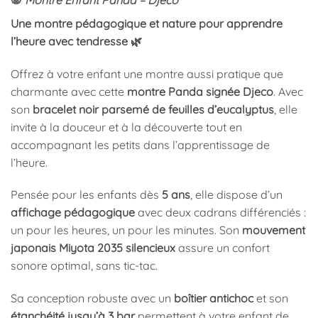
Une montre pédagogique et nature pour apprendre
l’heure avec tendresse 🌿
Offrez à votre enfant une montre aussi pratique que
charmante avec cette
montre Panda signée Djeco
. Avec
son
bracelet noir parsemé de feuilles d’eucalyptus
, elle
invite à la douceur et à la découverte tout en
accompagnant les petits dans l’apprentissage de
l’heure.
Pensée pour les enfants dès
5 ans
, elle dispose d’un
affichage pédagogique
avec deux cadrans différenciés :
un pour les heures, un pour les minutes. Son
mouvement
japonais Miyota 2035 silencieux
assure un confort
sonore optimal, sans tic-tac.
Sa conception robuste avec un
boîtier antichoc
et son
étanchéité jusqu’à 3 bar
permettent à votre enfant de