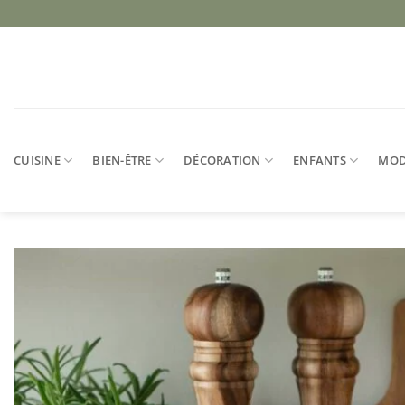
Passer
au
contenu
CUISINE
BIEN-ÊTRE
DÉCORATION
ENFANTS
MO