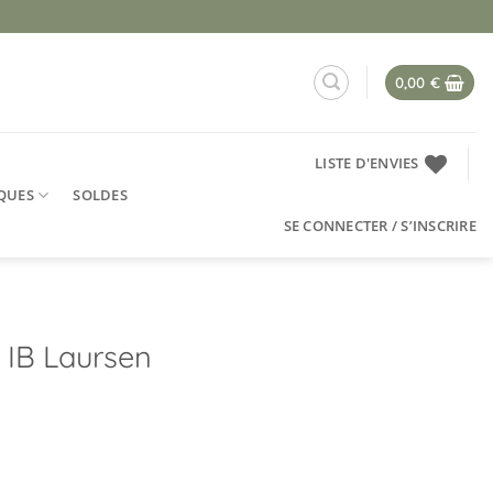
0,00
€
LISTE D'ENVIES
QUES
SOLDES
SE CONNECTER / S’INSCRIRE
, IB Laursen