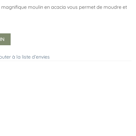
 ce magnifique moulin en acacia vous permet de moudre et
IN
outer à la liste d’envies