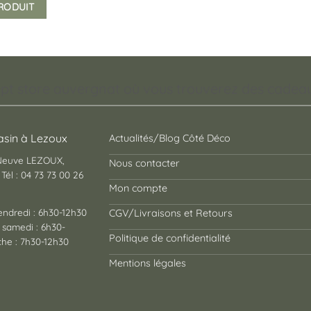
PRODUIT
pt store auvergnat où vous trouverez des cadeaux
sin à Lezoux
Actualités/Blog Côté Déco
 Neuve LEZOUX,
Nous contacter
Tél : 04 73 73 00 26
Mon compte
endredi : 6h30-12h30
CGV/Livraisons et Retours
 samedi : 6h30-
Politique de confidentialité
he : 7h30-12h30
Mentions légales