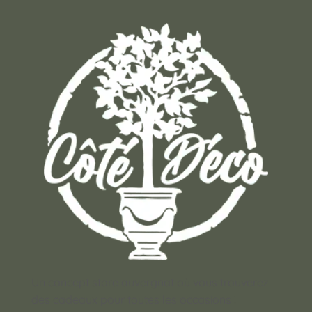
Un concept store auvergnat où vous trouverez
des cadeaux pour toutes les occasions !