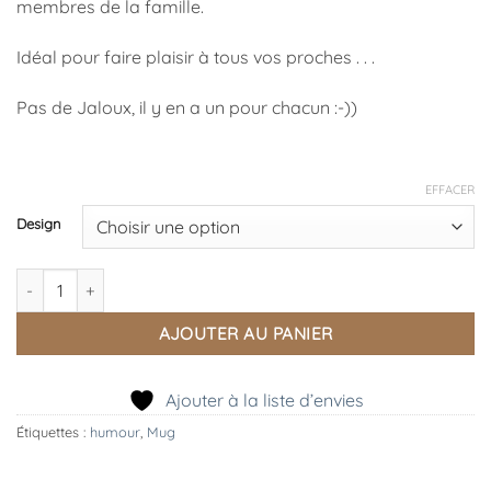
membres de la famille.
Idéal pour faire plaisir à tous vos proches . . .
Pas de Jaloux, il y en a un pour chacun :-))
EFFACER
Design
quantité de Mug "AMOUR" pour toute la Famille
AJOUTER AU PANIER
Ajouter à la liste d’envies
Étiquettes :
humour
,
Mug