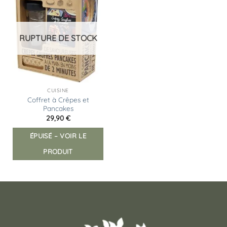
Ajouter
à la
liste
d’envies
RUPTURE DE STOCK
CUISINE
Coffret à Crêpes et
Pancakes
29,90
€
ÉPUISÉ – VOIR LE
PRODUIT