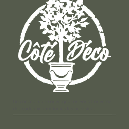
Un concept store auvergnat où vous trouverez
des cadeaux pour toutes les occasions !