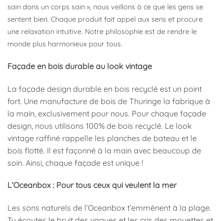
sain dans un corps sain », nous veillons à ce que les gens se
sentent bien. Chaque produit fait appel aux sens et procure
une relaxation intuitive. Notre philosophie est de rendre le
monde plus harmonieux pour tous.
Façade en bois durable au look vintage
La façade design durable en bois recyclé est un point
fort. Une manufacture de bois de Thuringe la fabrique à
la main, exclusivement pour nous. Pour chaque façade
design, nous utilisons 100% de bois recyclé. Le look
vintage raffiné rappelle les planches de bateau et le
bois flotté. Il est façonné à la main avec beaucoup de
soin. Ainsi, chaque façade est unique !
L’Oceanbox : Pour tous ceux qui veulent la mer
Les sons naturels de l’Oceanbox t’emmènent à la plage.
Tu écoutes le bruit des vagues et les cris des mouettes et