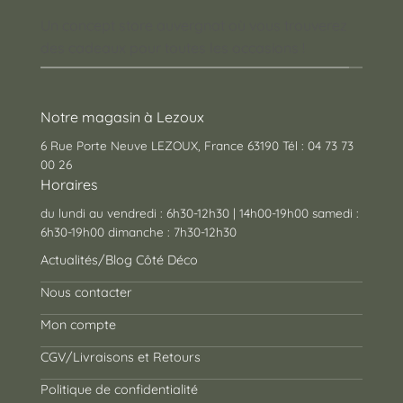
Un concept store auvergnat où vous trouverez
des cadeaux pour toutes les occasions !
Notre magasin à Lezoux
6 Rue Porte Neuve LEZOUX, France 63190 Tél : 04 73 73
00 26
Horaires
du lundi au vendredi : 6h30-12h30 | 14h00-19h00 samedi :
6h30-19h00 dimanche : 7h30-12h30
Actualités/Blog Côté Déco
Nous contacter
Mon compte
CGV/Livraisons et Retours
Politique de confidentialité