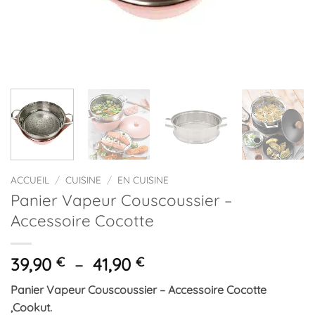
ACCUEIL
/
CUISINE
/
EN CUISINE
Panier Vapeur Couscoussier –
Accessoire Cocotte
Plage
39,90
€
–
41,90
€
de
Panier Vapeur Couscoussier – Accessoire Cocotte
prix :
,Cookut.
39,90 €