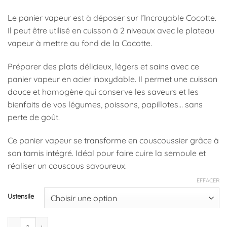
à
Le panier vapeur est à déposer sur l’Incroyable Cocotte.
41,90 €
Il peut être utilisé en cuisson à 2 niveaux avec le plateau
vapeur à mettre au fond de la Cocotte.
Préparer des plats délicieux, légers et sains avec ce
panier vapeur en acier inoxydable. Il permet une cuisson
douce et homogène qui conserve les saveurs et les
bienfaits de vos légumes, poissons, papillotes… sans
perte de goût.
Ce panier vapeur se transforme en couscoussier grâce à
son tamis intégré. Idéal pour faire cuire la semoule et
réaliser un couscous savoureux.
EFFACER
Ustensile
quantité de Panier Vapeur Couscoussier - Accessoire Cocotte