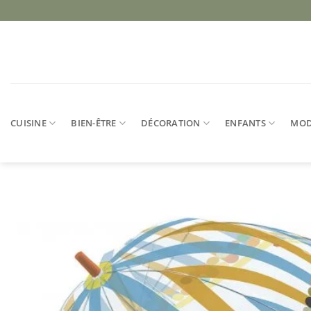
Passer
au
contenu
CUISINE
BIEN-ÊTRE
DÉCORATION
ENFANTS
MO