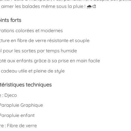
 aimer les balades même sous la pluie ! 🌧️🎨
ints forts
strations colorées et modernes
cture en fibre de verre résistante et souple
al pour les sorties par temps humide
té aux enfants grâce à sa prise en main facile
 cadeau utile et pleine de style
éristiques techniques
 : Djeco
Parapluie Graphique
Parapluie enfant
re : Fibre de verre