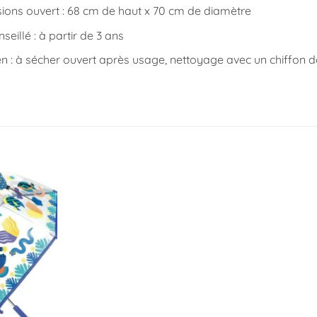
ions ouvert : 68 cm de haut x 70 cm de diamètre
seillé : à partir de 3 ans
en : à sécher ouvert après usage, nettoyage avec un chiffon 
Ajouter
à la
liste
d’envies