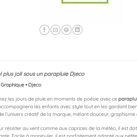
l plus joli sous un parapluie Djeco
 Graphique • Djeco
ez les jours de pluie en moments de poésie avec ce
paraplu
l accompagnera les enfants avec style tout en les gardant bien 
de l’univers créatif de la marque, mêlant douceur, graphisme 
r résister au vent comme aux caprices de la météo, il est do
tante. Facile à manipuler, il est parfaitement adapté aux pet