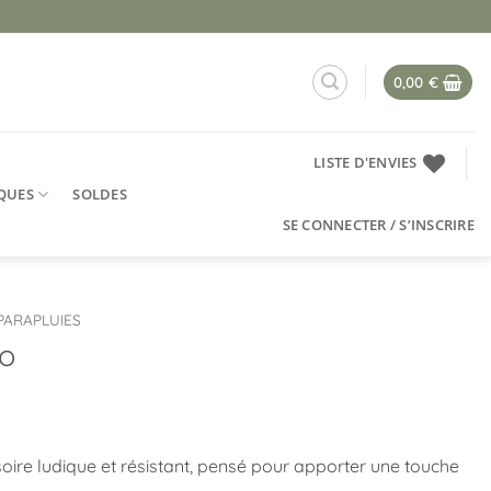
0,00
€
LISTE D'ENVIES
QUES
SOLDES
SE CONNECTER / S’INSCRIRE
PARAPLUIES
co
oire ludique et résistant, pensé pour apporter une touche