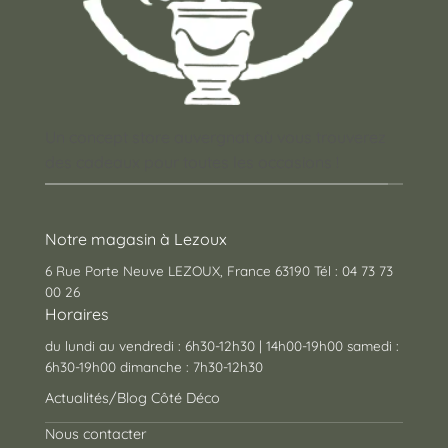
Un concept store auvergnat où vous trouverez
des cadeaux pour toutes les occasions !
Notre magasin à Lezoux
6 Rue Porte Neuve LEZOUX, France 63190 Tél : 04 73 73
00 26
Horaires
du lundi au vendredi : 6h30-12h30 | 14h00-19h00 samedi :
6h30-19h00 dimanche : 7h30-12h30
Actualités/Blog Côté Déco
Nous contacter