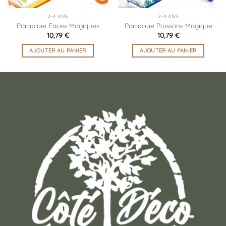
2-4 ANS
2-4 ANS
Parapluie Faces Magiques
Parapluie Poissons Magique
10,79
€
10,79
€
AJOUTER AU PANIER
AJOUTER AU PANIER