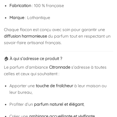
Fabrication
: 100 % française
Marque
: Lothantique
Chaque flacon est conçu avec soin pour garantir une
diffusion harmonieuse
du parfum tout en respectant un
savoir-faire artisanal français.
🏠
À qui s’adresse ce produit ?
Le parfum d’ambiance
Citronnade
s’adresse à toutes
celles et ceux qui souhaitent :
Apporter une
touche de fraîcheur
à leur maison ou
leur bureau,
Profiter d’un
parfum naturel et élégant
,
Créer une
ambiance accueillante et vivifiante
,