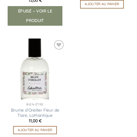
15,00
€
AJOUTER AU PANIER
ÉPUISÉ – VOIR LE
PRODUIT
Ajouter
à la
liste
d’envies
BIEN-ÊTRE
Brume d’Oreiller Fleur de
Tiare, Lothantique
11,00
€
AJOUTER AU PANIER