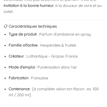
invitation à la bonne humeur
, à la douceur de vivre et au
soleil.
📋
Caractéristiques techniques
Type de produit
: Parfum d’ambiance en spray
Famille olfactive
: Hespéridée & fruitée
Créateur
: Lothantique – Grasse, France
Mode d’emploi
: Pulvérisation dans l’air
Fabrication
: Française
Contenance
: [à compléter selon ton flacon : ex. 100
ml / 200 ml]