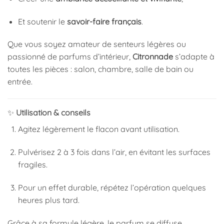
Et soutenir le
savoir-faire français
.
Que vous soyez amateur de senteurs légères ou
passionné de parfums d’intérieur,
Citronnade
s’adapte à
toutes les pièces : salon, chambre, salle de bain ou
entrée.
✨
Utilisation & conseils
Agitez légèrement le flacon avant utilisation.
Pulvérisez 2 à 3 fois dans l’air, en évitant les surfaces
fragiles.
Pour un effet durable, répétez l’opération quelques
heures plus tard.
Grâce à sa formule légère, le parfum se diffuse