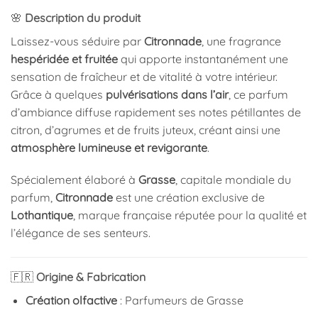
🌸
Description du produit
Laissez-vous séduire par
Citronnade
, une fragrance
hespéridée et fruitée
qui apporte instantanément une
sensation de fraîcheur et de vitalité à votre intérieur.
Grâce à quelques
pulvérisations dans l’air
, ce parfum
d’ambiance diffuse rapidement ses notes pétillantes de
citron, d’agrumes et de fruits juteux, créant ainsi une
atmosphère lumineuse et revigorante
.
Spécialement élaboré à
Grasse
, capitale mondiale du
parfum,
Citronnade
est une création exclusive de
Lothantique
, marque française réputée pour la qualité et
l’élégance de ses senteurs.
🇫🇷
Origine & Fabrication
Création olfactive
: Parfumeurs de Grasse