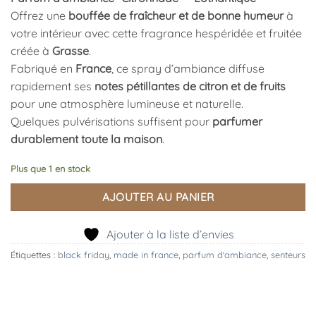
Offrez une
bouffée de fraîcheur et de bonne humeur
à
votre intérieur avec cette fragrance hespéridée et fruitée
créée à
Grasse
.
Fabriqué en
France
, ce spray d’ambiance diffuse
rapidement ses
notes pétillantes de citron et de fruits
pour une atmosphère lumineuse et naturelle.
Quelques pulvérisations suffisent pour
parfumer
durablement toute la maison
.
Plus que 1 en stock
AJOUTER AU PANIER
Ajouter à la liste d’envies
Étiquettes :
black friday
,
made in france
,
parfum d'ambiance
,
senteurs