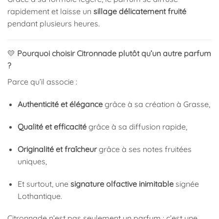
rapidement et laisse un
sillage délicatement fruité
pendant plusieurs heures.
💛
Pourquoi choisir Citronnade plutôt qu’un autre parfum
?
Parce qu’il associe :
Authenticité et élégance
grâce à sa création à Grasse,
Qualité et efficacité
grâce à sa diffusion rapide,
Originalité et fraîcheur
grâce à ses notes fruitées
uniques,
Et surtout, une
signature olfactive inimitable
signée
Lothantique.
Citronnade n’est pas seulement un parfum : c’est une