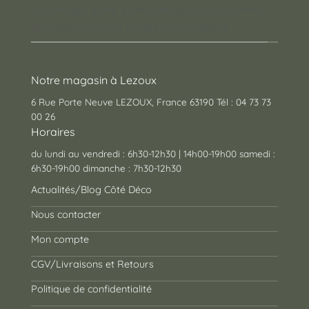
Un concept store auvergnat où vous trouverez
des cadeaux pour toutes les occasions !
Notre magasin à Lezoux
6 Rue Porte Neuve LEZOUX, France 63190 Tél : 04 73 73
00 26
Horaires
du lundi au vendredi : 6h30-12h30 | 14h00-19h00 samedi :
6h30-19h00 dimanche : 7h30-12h30
Actualités/Blog Côté Déco
Nous contacter
Mon compte
CGV/Livraisons et Retours
Politique de confidentialité