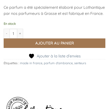
Ce parfum a été spécialement élaboré pour Lothantique
par nos parfumeurs à Grasse et est fabriqué en France.
En stock
quantité de Parfum d'Ambiance Lin et Coton
AJOUTER AU PANIER
Ajouter à la liste d’envies
Étiquettes :
made in france
,
parfum d'ambiance
,
senteurs