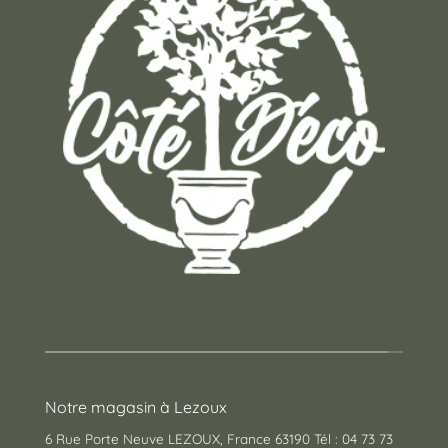
Un concept store auvergnat où vous trouverez
des cadeaux pour toutes les occasions !
Notre magasin à Lezoux
6 Rue Porte Neuve LEZOUX, France 63190 Tél : 04 73 73