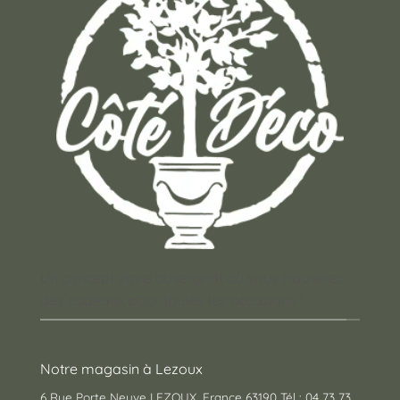
Un concept store auvergnat où vous trouverez
des cadeaux pour toutes les occasions !
Notre magasin à Lezoux
6 Rue Porte Neuve LEZOUX, France 63190 Tél : 04 73 73