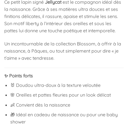
Ce petit lapin signé
Jellycat
est le compagnon idéal dès
la naissance. Grâce à ses matières ultra douces et ses
finitions délicates, il rassure, apaise et stimule les sens.
Son motif liberty à l’intérieur des oreilles et sous les
pattes lui donne une touche poétique et intemporelle.
Un incontournable de la collection Blossom, à offrir à la
naissance, à Pâques, ou tout simplement pour dire « je
t’aime » avec tendresse.
✨ Points forts
🐰 Doudou ultra-doux à la texture veloutée
🌸 Oreilles et pattes fleuries pour un look délicat
👶 Convient dès la naissance
🎁 Idéal en cadeau de naissance ou pour une baby
shower