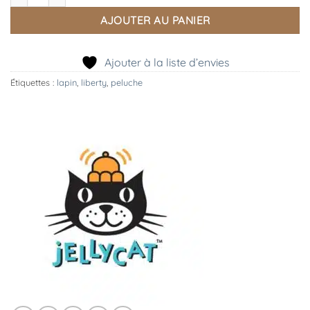
AJOUTER AU PANIER
Ajouter à la liste d’envies
Étiquettes :
lapin
,
liberty
,
peluche