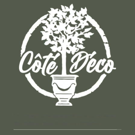
Un concept store auvergnat où vous trouverez
des cadeaux pour toutes les occasions !