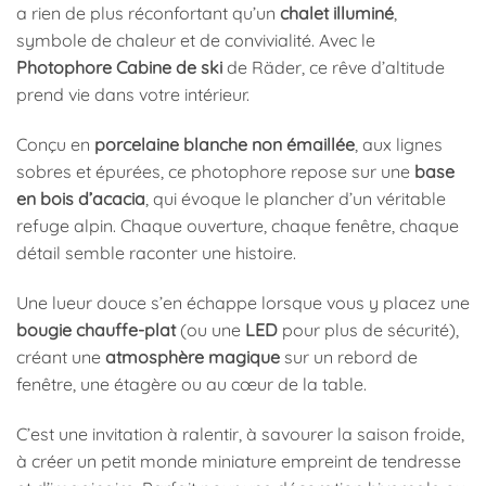
a rien de plus réconfortant qu’un
chalet illuminé
,
symbole de chaleur et de convivialité. Avec le
Photophore Cabine de ski
de Räder, ce rêve d’altitude
prend vie dans votre intérieur.
Conçu en
porcelaine blanche non émaillée
, aux lignes
sobres et épurées, ce photophore repose sur une
base
en bois d’acacia
, qui évoque le plancher d’un véritable
refuge alpin. Chaque ouverture, chaque fenêtre, chaque
détail semble raconter une histoire.
Une lueur douce s’en échappe lorsque vous y placez une
bougie chauffe-plat
(ou une
LED
pour plus de sécurité),
créant une
atmosphère magique
sur un rebord de
fenêtre, une étagère ou au cœur de la table.
C’est une invitation à ralentir, à savourer la saison froide,
à créer un petit monde miniature empreint de tendresse