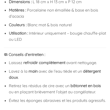
Dimensions :
L 18 cm x H 13 cm x P 12 cm
Matières :
Porcelaine non émaillée & base en bois
d’acacia
Couleurs :
Blanc mat & bois naturel
Utilisation :
Intérieur uniquement – bougie chauffe-plat
ou LED
🧼 Conseils d’entretien :
Laissez
refroidir complètement
avant nettoyage.
Lavez à la
main
avec de l’eau tiède et un
détergent
doux
.
Retirez les résidus de cire avec un
bâtonnet en bois
ou en plaçant brièvement l’objet au congélateur.
Évitez les éponges abrasives et les produits agressifs.