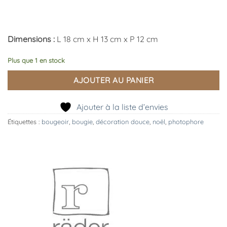
Dimensions :
L 18 cm x H 13 cm x P 12 cm
Plus que 1 en stock
AJOUTER AU PANIER
Ajouter à la liste d’envies
Étiquettes :
bougeoir
,
bougie
,
décoration douce
,
noël
,
photophore