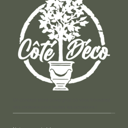
Un concept store auvergnat où vous trouverez
des cadeaux pour toutes les occasions !