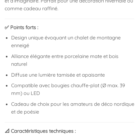
et d’imaginaire. Parfait pour une décoration hivernale ou
comme cadeau raffiné.
✅ Points forts :
Design unique évoquant un chalet de montagne
enneigé
Alliance élégante entre porcelaine mate et bois
naturel
Diffuse une lumière tamisée et apaisante
Compatible avec bougies chauffe-plat (Ø max. 39
mm) ou LED
Cadeau de choix pour les amateurs de déco nordique
et de poésie
📐 Caractéristiques techniques :