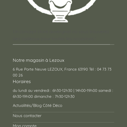
Un concept store auvergnat où vous trouverez
des cadeaux pour toutes les occasions !
Notre magasin à Lezoux
6 Rue Porte Neuve LEZOUX, France 63190 Tél : 04 73 73
00 26
Horaires
du lundi au vendredi : 6h30-12h30 | 14h00-19h00 samedi :
6h30-19h00 dimanche : 7h30-12h30
Actualités/Blog Côté Déco
Nous contacter
Mon compte