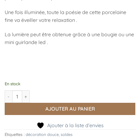
Une fois illuminée, toute la poésie de cette porcelaine
fine va éveiller votre relaxation .
La lumière peut être obtenue grâce à une bougie ou une
mini guirlande led .
En stock
quantité de Photophore Maison Cheminée Cœur
AJOUTER AU PANIER
Ajouter à la liste d’envies
Étiquettes :
décoration douce
,
soldes