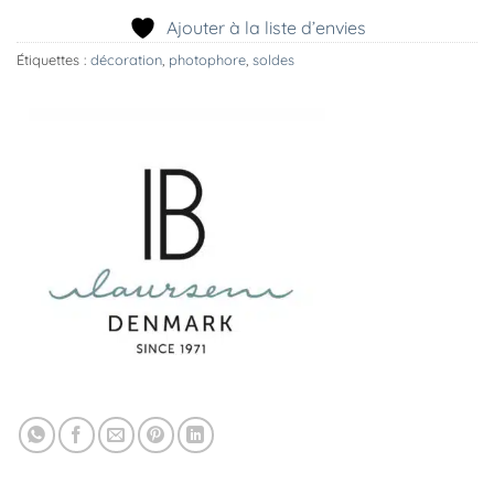
Ajouter à la liste d’envies
Étiquettes :
décoration
,
photophore
,
soldes