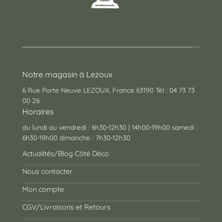
Un concept store auvergnat où vous trouverez
des cadeaux pour toutes les occasions !
Notre magasin à Lezoux
6 Rue Porte Neuve LEZOUX, France 63190 Tél : 04 73 73
00 26
Horaires
du lundi au vendredi : 6h30-12h30 | 14h00-19h00 samedi :
6h30-19h00 dimanche : 7h30-12h30
Actualités/Blog Côté Déco
Nous contacter
Mon compte
CGV/Livraisons et Retours