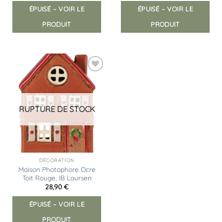
ÉPUISÉ – VOIR LE
ÉPUISÉ – VOIR LE
PRODUIT
PRODUIT
Ajouter
à la
liste
d’envies
RUPTURE DE STOCK
DÉCORATION
Maison Photophore Ocre
Toit Rouge, IB Laursen
28,90
€
ÉPUISÉ – VOIR LE
PRODUIT