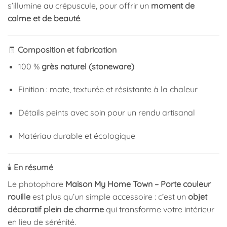
s’illumine au crépuscule, pour offrir un
moment de
calme et de beauté
.
🧾
Composition et fabrication
100 %
grès naturel (stoneware)
Finition : mate, texturée et résistante à la chaleur
Détails peints avec soin pour un rendu artisanal
Matériau durable et écologique
🕯️
En résumé
Le photophore
Maison My Home Town – Porte couleur
rouille
est plus qu’un simple accessoire : c’est un
objet
décoratif plein de charme
qui transforme votre intérieur
en lieu de sérénité.