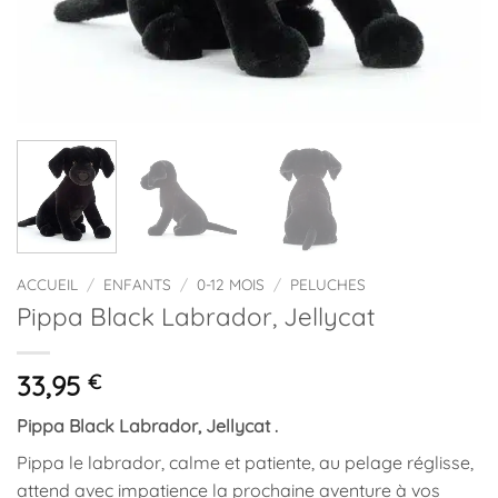
ACCUEIL
/
ENFANTS
/
0-12 MOIS
/
PELUCHES
Pippa Black Labrador, Jellycat
33,95
€
Pippa Black Labrador, Jellycat .
Pippa le labrador, calme et patiente, au pelage réglisse,
attend avec impatience la prochaine aventure à vos