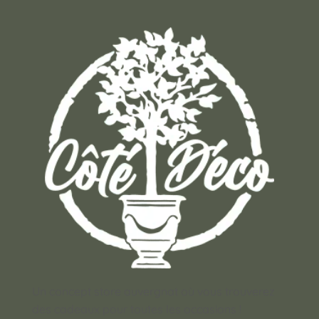
Un concept store auvergnat où vous trouverez
des cadeaux pour toutes les occasions !