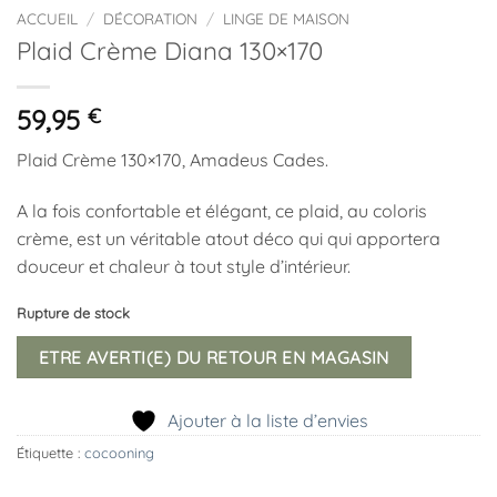
ACCUEIL
/
DÉCORATION
/
LINGE DE MAISON
Plaid Crème Diana 130×170
59,95
€
Plaid Crème 130×170, Amadeus Cades.
A la fois confortable et élégant, ce plaid, au coloris
crème, est un véritable atout déco qui qui apportera
douceur et chaleur à tout style d’intérieur.
Rupture de stock
ETRE AVERTI(E) DU RETOUR EN MAGASIN
Ajouter à la liste d’envies
Étiquette :
cocooning