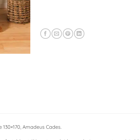
e 130×170, Amadeus Cades.