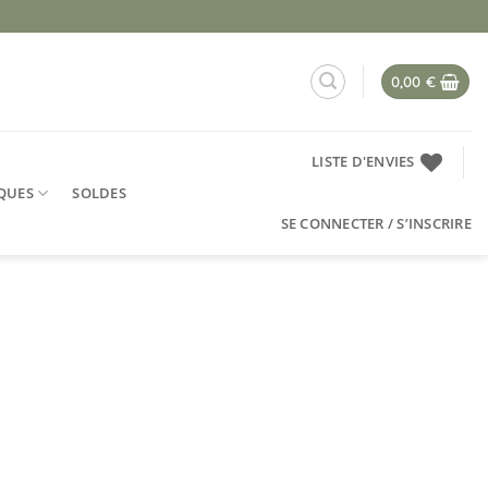
0,00
€
LISTE D'ENVIES
QUES
SOLDES
SE CONNECTER / S’INSCRIRE