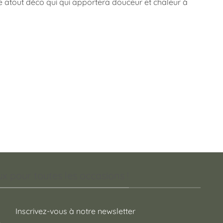
able atout déco qui qui apportera douceur et chaleur à
 pour toutes les occasions !
Inscrivez-vous à notre newsletter