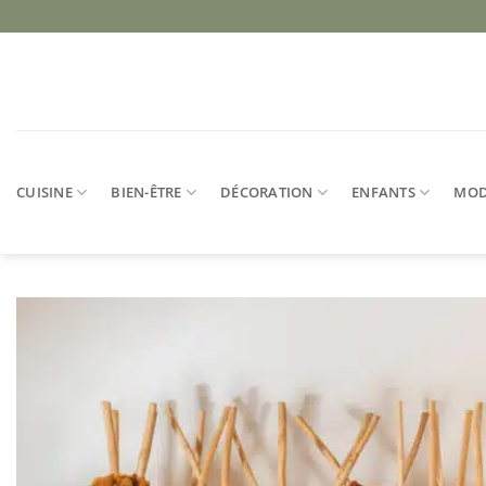
Passer
au
contenu
CUISINE
BIEN-ÊTRE
DÉCORATION
ENFANTS
MO