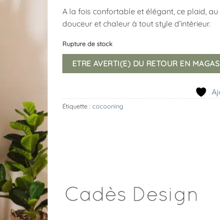
A la fois confortable et élégant, ce plaid, a
douceur et chaleur à tout style d’intérieur.
Rupture de stock
ETRE AVERTI(E) DU RETOUR EN MAGAS
Aj
Étiquette :
cocooning