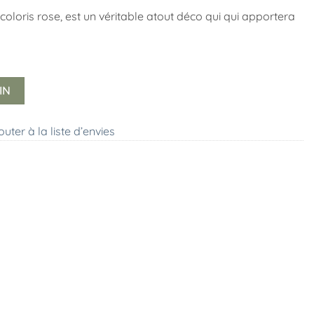
u coloris rose, est un véritable atout déco qui qui apportera
IN
outer à la liste d’envies