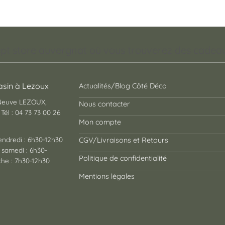
pt store auvergnat où vous trouverez des cadeaux
sin à Lezoux
Actualités/Blog Côté Déco
 Neuve LEZOUX,
Nous contacter
Tél : 04 73 73 00 26
Mon compte
endredi : 6h30-12h30
CGV/Livraisons et Retours
 samedi : 6h30-
Politique de confidentialité
he : 7h30-12h30
Mentions légales