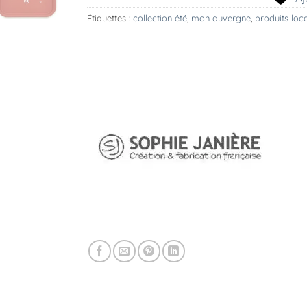
Étiquettes :
collection été
,
mon auvergne
,
produits loc