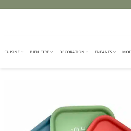
Passer
au
contenu
CUISINE
BIEN-ÊTRE
DÉCORATION
ENFANTS
MO