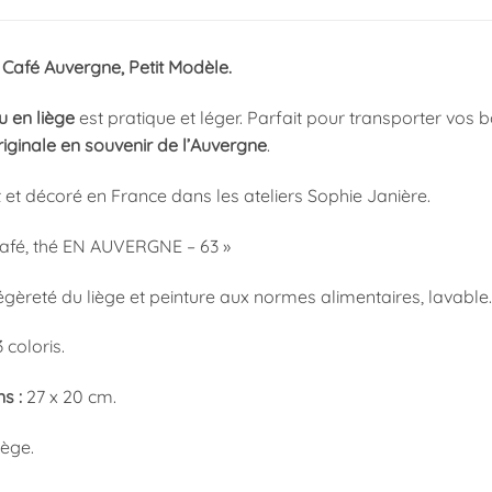
 Café Auvergne, Petit Modèle.
u en liège
est pratique et léger. Parfait pour transporter vos bo
iginale en souvenir de l’Auvergne
.
nt et décoré en France dans les ateliers Sophie Janière.
 Café, thé EN AUVERGNE – 63 »
légèreté du liège et peinture aux normes alimentaires, lavable.
 coloris.
s :
27 x 20 cm.
iège.