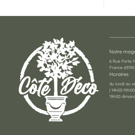
Un conce
Notre maga
6 Rue Porte
France 63190 
Horaires
du lundi au v
| 14h00-19h00
19h00 dimanc