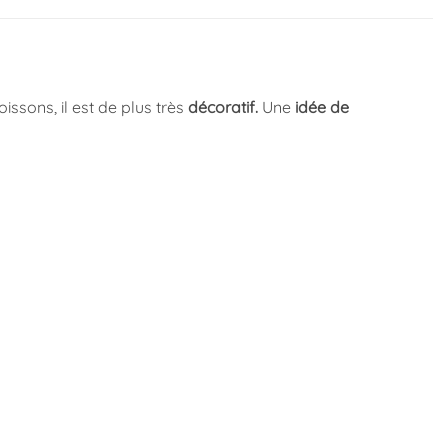
issons, il est de plus très
décoratif
.
Une
idée de