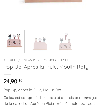
ACCUEIL
/
ENFANTS
/
0-12 MOIS
/
EVEIL BÉBÉ
Pop Up, Après la Pluie, Moulin Roty
24,90
€
Pop Up, Après la Pluie, Moulin Roty .
Ce jeu est composé d’un socle et de trois personnages
de la collection Après la Pluie, prêts à sauter partout !