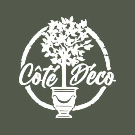
Un concept store auvergnat où vous trouverez