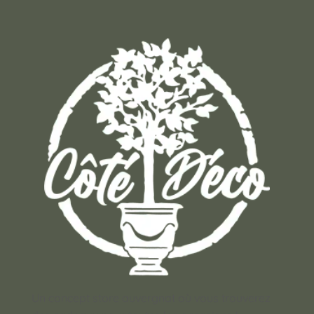
Un concept store auvergnat où vous trouverez