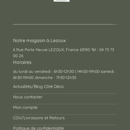
Un concept store auvergnat où vous trouverez
des cadeaux pour toutes les occasions !
Notre magasin à Lezoux
6 Rue Porte Neuve LEZOUX, France 63190 Tél : 04 73 73
00 26
Horaires
du lundi au vendredi : 6h30-12h30 | 14h00-19h00 samedi :
6h30-19h00 dimanche : 7h30-12h30
Actualités/Blog Côté Déco
Nous contacter
Mon compte
CGV/Livraisons et Retours
Politique de confidentialité