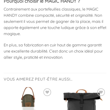
Pourquoi choisir le MAGIC HANDY ?
Contrairement aux portefeuilles classiques, le MAGIC
HANDY combine compacité, sécurité et originalité. Non
seulement il vous permet de gagner de la place, mais il
apporte également une touche ludique grâce à son effet
magique.
En plus, sa fabrication en cuir haut de gamme garantit
une excellente durabilité. C’est donc un choix idéal pour
allier style, praticité et innovation.
VOUS AIMEREZ PEUT-ÊTRE AUSSI…
Ajouter
Ajouter
à la
à la
liste
liste
d’envies
d’envies