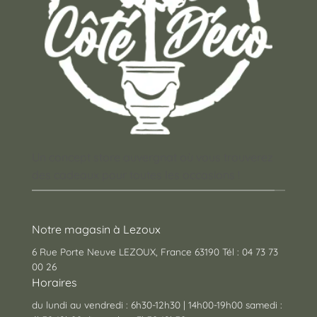
Un concept store auvergnat où vous trouverez
des cadeaux pour toutes les occasions !
Notre magasin à Lezoux
6 Rue Porte Neuve LEZOUX, France 63190 Tél : 04 73 73
00 26
Horaires
du lundi au vendredi : 6h30-12h30 | 14h00-19h00 samedi :