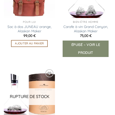
POUR LUI
BIEN-ÊTRE HOMME
Sac à dos JUNEAU orange,
Carafe à vin Grand Canyon,
Alaskan Maker
Alaskan Maker
99,00
€
75,00
€
AJOUTER AU PANIER
ÉPUISÉ – VOIR LE
PRODUIT
Ajouter
à la
liste
d’envies
RUPTURE DE STOCK