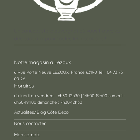
Un concept store auvergnat où vous trouverez
des cadeaux pour toutes les occasions !
Notre magasin à Lezoux
6 Rue Porte Neuve LEZOUX, France 63190 Tél : 04 73 73
00 26
Horaires
du lundi au vendredi : 6h30-12h30 | 14h00-19h00 samedi :
6h30-19h00 dimanche : 7h30-12h30
Actualités/Blog Côté Déco
Nous contacter
Mon compte