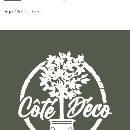
Age:
18mois-3 ans