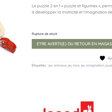
Le puzzle 2 en 1 « puzzle et figurines », p
à développer la motricité et l’imagination d
Rupture de stock
ETRE AVERTI(E) DU RETOUR EN MAGAS
Aj
Étiquettes :
jeu animaux
,
jeu bois
,
jeu imagination
,
puzz