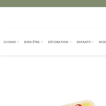
Passer
au
contenu
CUISINE
BIEN-ÊTRE
DÉCORATION
ENFANTS
MO