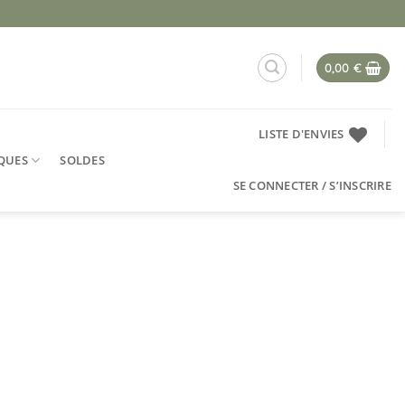
0,00
€
LISTE D'ENVIES
QUES
SOLDES
SE CONNECTER / S’INSCRIRE