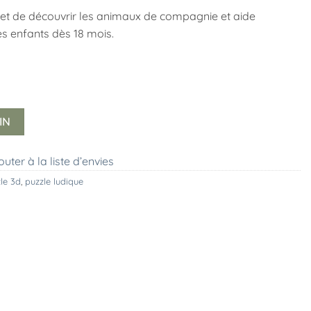
ermet de découvrir les animaux de compagnie et aide
es enfants dès 18 mois.
IN
outer à la liste d’envies
le 3d
,
puzzle ludique