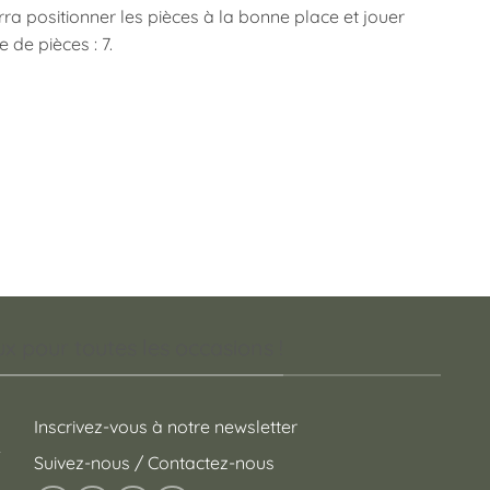
rra positionner les pièces à la bonne place et jouer
 de pièces : 7.
 pour toutes les occasions !
Inscrivez-vous à notre newsletter
Suivez-nous / Contactez-nous