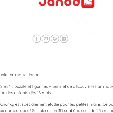
unky Animaux, Janod.
2 en 1 « puzzle et figurines », permet de découvrir les anima
ion des enfants dès 18 mois.
Chunky est spécialement étudié pour les petites mains. Ce puz
x domestiques ! Ses pièces en 3D sont épaisses de 1,5 cm, pour