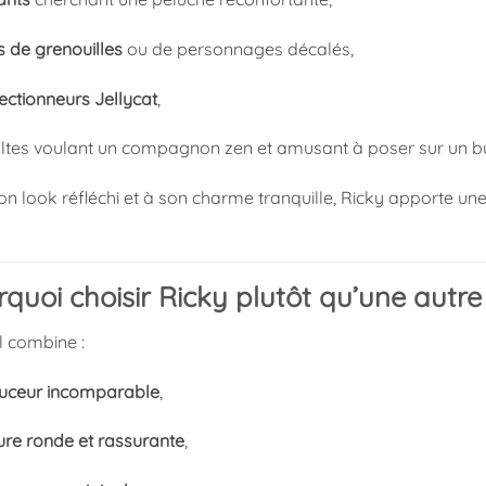
s de grenouilles
ou de personnages décalés,
lectionneurs Jellycat
,
ultes voulant un compagnon zen et amusant à poser sur un b
on look réfléchi et à son charme tranquille, Ricky apporte un
quoi choisir Ricky plutôt qu’une autre
l combine :
uceur incomparable
,
ure ronde et rassurante
,