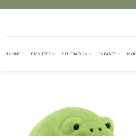
Passer
au
contenu
CUISINE
BIEN-ÊTRE
DÉCORATION
ENFANTS
MO