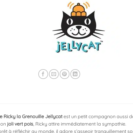
e Ricky la Grenouille Jellycat
est un petit compagnon aussi 
son
joli vert pois
, Ricky attire immédiatement la sympathie.
rêt à réfléchir au monde, il adore s’asseoir tranquillement so