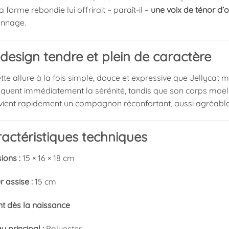
a forme rebondie lui offrirait – paraît-il –
une voix de ténor d’
onnage.
design tendre et plein de caractère
tte allure à la fois simple, douce et expressive que Jellycat m
quent immédiatement la sérénité, tandis que son corps moell
 devient rapidement un compagnon réconfortant, aussi agréable
actéristiques techniques
ions :
15 × 16 × 18 cm
 assise :
15 cm
nt dès la naissance
u principal :
Polyester