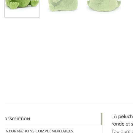
La
peluch
DESCRIPTION
ronde
et 
INFORMATIONS COMPLÉMENTAIRES
Toujours p