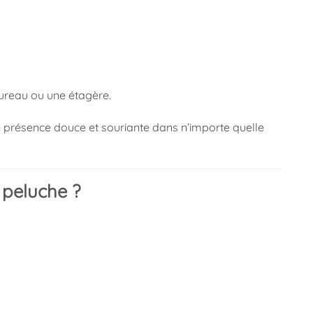
ureau ou une étagère.
e présence douce et souriante dans n’importe quelle
 peluche ?