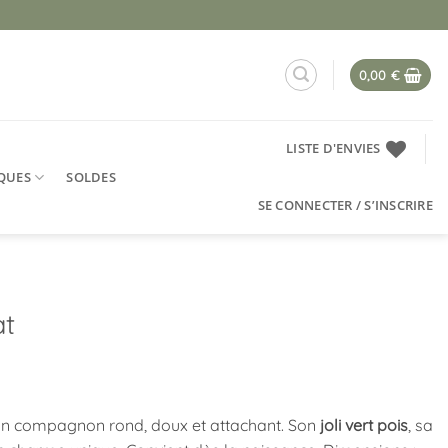
0,00
€
LISTE D'ENVIES
QUES
SOLDES
SE CONNECTER / S’INSCRIRE
at
un compagnon rond, doux et attachant. Son
joli vert pois
, sa