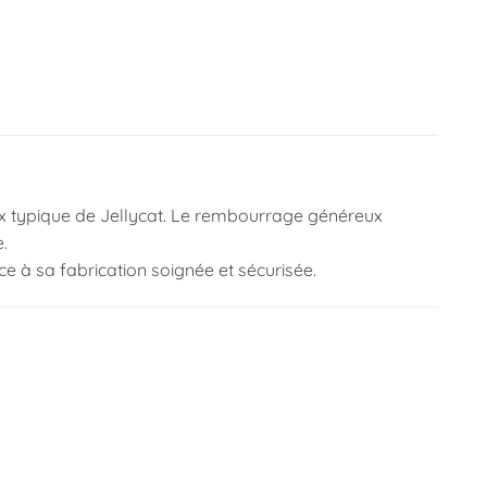
ux typique de Jellycat. Le rembourrage généreux
.
e à sa fabrication soignée et sécurisée.