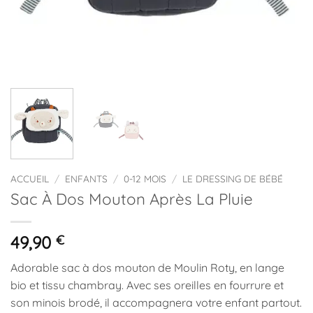
ACCUEIL
/
ENFANTS
/
0-12 MOIS
/
LE DRESSING DE BÉBÉ
Sac À Dos Mouton Après La Pluie
49,90
€
Adorable sac à dos mouton de Moulin Roty, en lange
bio et tissu chambray. Avec ses oreilles en fourrure et
son minois brodé, il accompagnera votre enfant partout.