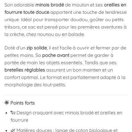
Son adorable
minois brodé
de mouton et ses
oreilles en
fourrure toute douce
apportent une touche de tendresse
unique. Idéal pour transporter doudou, goûter ou petits
trésors, ce sac est pensé pour les premières aventures à
la crèche, chez nounou ou en balade.
Doté d’un
zip solide
, il est facile à ouvrir et fermer par de
petites mains. Sa
poche avant
permet de garder à
portée de main les objets essentiels. Tandis que ses
bretelles réglables
assurent un bon maintien et un
confort optimal. Le format est parfaitement adapté à la
morphologie des tout-petits.
🌟 Points forts
🐑 Design craquant avec minois brodé et oreilles en
fourrure
🌿 Matières douces : lange de coton biologique et