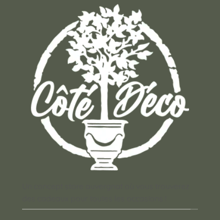
Un concept store auvergnat où vous trouverez
des cadeaux pour toutes les occasions !