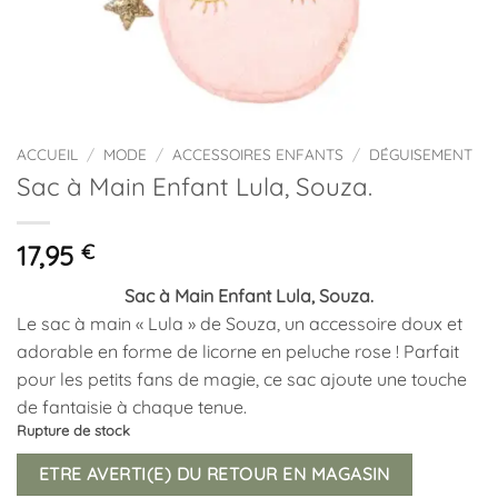
ACCUEIL
/
MODE
/
ACCESSOIRES ENFANTS
/
DÉGUISEMENT
Sac à Main Enfant Lula, Souza.
17,95
€
Sac à Main Enfant Lula, Souza.
Le sac à main « Lula » de Souza, un accessoire doux et
adorable en forme de licorne en peluche rose ! Parfait
pour les petits fans de magie, ce sac ajoute une touche
de fantaisie à chaque tenue.
Rupture de stock
ETRE AVERTI(E) DU RETOUR EN MAGASIN