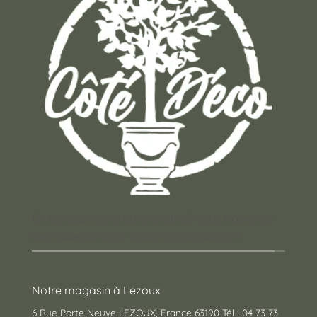
Un concept store auvergnat où vous trouverez
des cadeaux pour toutes les occasions !
Notre magasin à Lezoux
6 Rue Porte Neuve LEZOUX, France 63190 Tél : 04 73 73