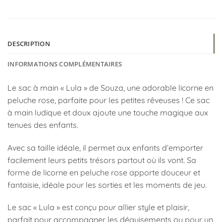
DESCRIPTION
INFORMATIONS COMPLÉMENTAIRES
Le sac à main « Lula » de Souza, une adorable licorne en
peluche rose, parfaite pour les petites rêveuses ! Ce sac
à main ludique et doux ajoute une touche magique aux
tenues des enfants.
Avec sa taille idéale, il permet aux enfants d’emporter
facilement leurs petits trésors partout où ils vont. Sa
forme de licorne en peluche rose apporte douceur et
fantaisie, idéale pour les sorties et les moments de jeu.
Le sac « Lula » est conçu pour allier style et plaisir,
parfait pour accompagner les déguisements ou pour un