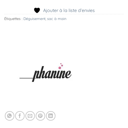
Ajouter à la liste d’envies
Étiquettes :
Déguisement
,
sac à main