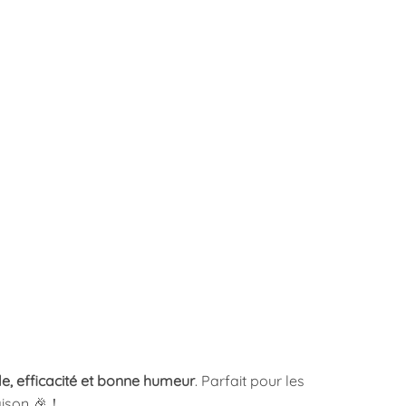
le, efficacité et bonne humeur
. Parfait pour les
maison 🎉！