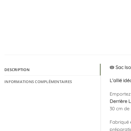
🥧 Sac Is
DESCRIPTION
L’allié id
INFORMATIONS COMPLÉMENTAIRES
Emportez 
Derrière 
30 cm de 
Fabriqué
préparati