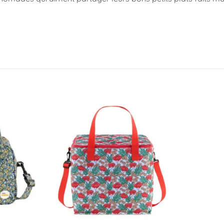
Ajouter
Ajouter
à la
à la
liste
liste
d’envies
d’envies