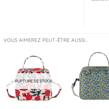
VOUS AIMEREZ PEUT-ÊTRE AUSSI…
Ajouter
à la
liste
d’envies
RUPTURE DE STOCK