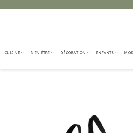
Passer
au
contenu
CUISINE
BIEN-ÊTRE
DÉCORATION
ENFANTS
MO