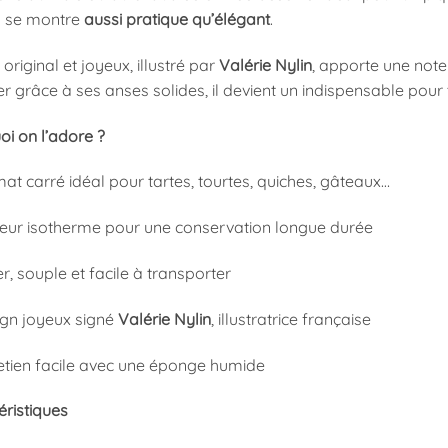
il se montre
aussi pratique qu’élégant
.
 original et joyeux, illustré par
Valérie Nylin
, apporte une note
r grâce à ses anses solides, il devient un indispensable pour
i on l’adore ?
at carré idéal pour tartes, tourtes, quiches, gâteaux…
rieur isotherme pour une conservation longue durée
r, souple et facile à transporter
ign joyeux signé
Valérie Nylin
, illustratrice française
retien facile avec une éponge humide
éristiques