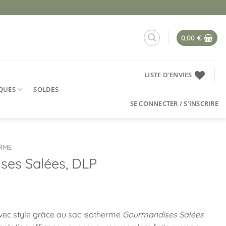
0,00
€
LISTE D'ENVIES
QUES
SOLDES
SE CONNECTER / S’INSCRIRE
ERME
ses Salées, DLP
vec style grâce au sac isotherme
Gourmandises Salées