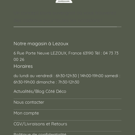
Un concept store auvergnat où vous trouverez
des cadeaux pour toutes les occasions !
Notre magasin à Lezoux
6 Rue Porte Neuve LEZOUX, France 63190 Tél : 04 73 73
00 26
Horaires
du lundi au vendredi : 6h30-12h30 | 14h00-19h00 samedi :
6h30-19h00 dimanche : 7h30-12h30
Actualités/Blog Côté Déco
Nous contacter
Mon compte
CGV/Livraisons et Retours
Politique de confidentialité