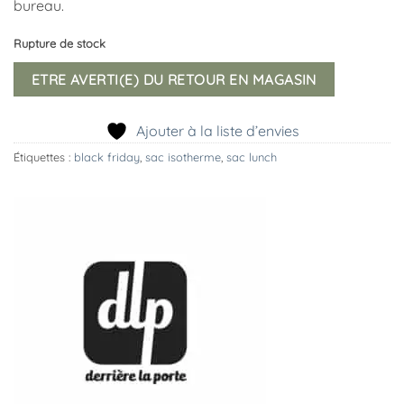
bureau.
Rupture de stock
ETRE AVERTI(E) DU RETOUR EN MAGASIN
Ajouter à la liste d’envies
Étiquettes :
black friday
,
sac isotherme
,
sac lunch