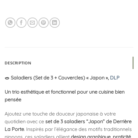
DESCRIPTION
🥗 Saladiers (Set de 3 + Couvercles) « Japon »,
DLP
Un trio esthétique et fonctionnel pour une cuisine bien
pensée
Ajoutez une touche de douceur japonaise à votre
quotidien avec ce
set de 3 saladiers “Japon” de Derrière
La Porte
. Inspirés par l’élégance des motifs traditionnels
nippons, ces saladiers allient
design graphique, praticité