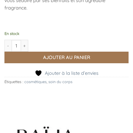
vous séduire par ses bienfaits et son agréable
fragrance.
En stock
quantité de Savon Liquide Lost Paradise 500ml
AJOUTER AU PANIER
Ajouter à la liste d’envies
Étiquettes :
cosmétiques
,
soin du corps