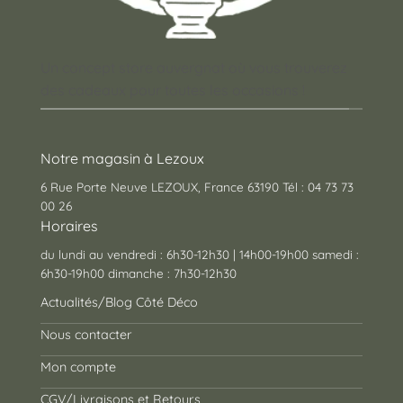
Un concept store auvergnat où vous trouverez
des cadeaux pour toutes les occasions !
Notre magasin à Lezoux
6 Rue Porte Neuve LEZOUX, France 63190 Tél : 04 73 73
00 26
Horaires
du lundi au vendredi : 6h30-12h30 | 14h00-19h00 samedi :
6h30-19h00 dimanche : 7h30-12h30
Actualités/Blog Côté Déco
Nous contacter
Mon compte
CGV/Livraisons et Retours