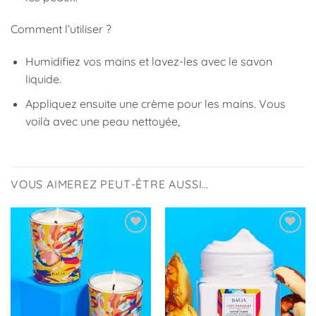
Comment l’utiliser ?
Humidifiez vos mains et lavez-les avec le savon
liquide.
Appliquez ensuite une crème pour les mains. Vous
voilà avec une peau nettoyée,
VOUS AIMEREZ PEUT-ÊTRE AUSSI…
Ajouter
Ajouter
à la
à la
liste
liste
d’envies
d’envies