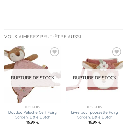
VOUS AIMEREZ PEUT-ÊTRE AUSSI…
Ajouter
Ajouter
à la
à la
liste
liste
d’envies
d’envies
RUPTURE DE STOCK
RUPTURE DE STOCK
0-12 MOIS
0-12 MOIS
Doudou Peluche Cerf Fairy
Livre pour poussette Fairy
Garden, Little Dutch
Garden, Little Dutch
16,99
€
16,99
€