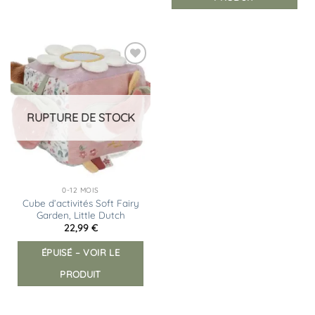
Ajouter
à la
liste
d’envies
RUPTURE DE STOCK
0-12 MOIS
Cube d’activités Soft Fairy
Garden, Little Dutch
22,99
€
ÉPUISÉ – VOIR LE
PRODUIT