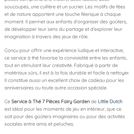
soucoupes, une cuillère et un sucrier. Les motifs de fées
et de nature apportent une touche féerique à chaque
moment. Il permet aux enfants d’organiser des goûters,
de développer leur sens du partage et d’explorer leur
imagination à travers des jeux de rôle.
Conçu pour offrir une expérience ludique et interactive,
ce service à thé favorise la convivialité entre les enfants,
tout en stimulant leur créativité. Fabriqué à partir de
matériaux sûrs, il est à la fois durable et facile à nettoyer.
Il constitue aussi un excellent choix de cadeau pour les
anniversaires ou toute autre occasion spéciale.
Ce
Service à Thé 7 Pièces Fairy Garden
de
Little Dutch
est idéal pour les moments de jeu en intérieur, que ce
soit pour des goûters imaginaires ou pour des activités
sociales entre amis et peluches.