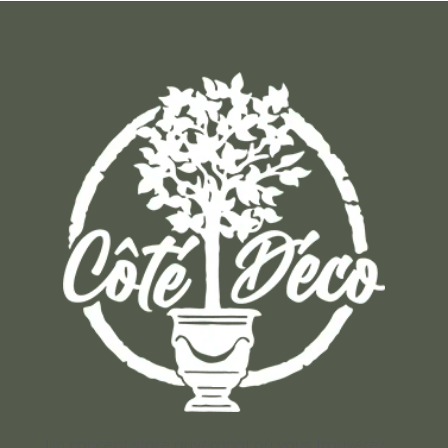
Un concept store auvergnat où vous trouverez