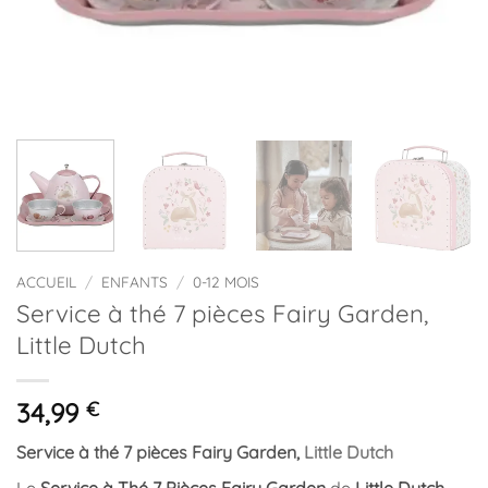
ACCUEIL
/
ENFANTS
/
0-12 MOIS
Service à thé 7 pièces Fairy Garden,
Little Dutch
34,99
€
Service à thé 7 pièces Fairy Garden,
Little Dutch
Le
Service à Thé 7 Pièces Fairy Garden
de
Little Dutch