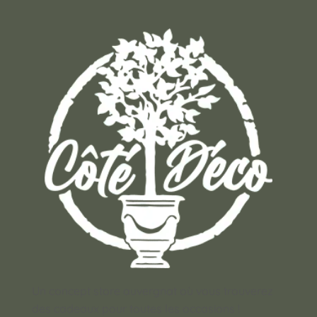
Un concept store auvergnat où vous trouverez
des cadeaux pour toutes les occasions !