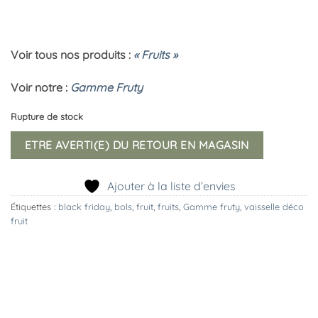
Voir tous nos produits :
« Fruits »
Voir notre :
Gamme Fruty
Rupture de stock
ETRE AVERTI(E) DU RETOUR EN MAGASIN
Ajouter à la liste d’envies
Étiquettes :
black friday
,
bols
,
fruit
,
fruits
,
Gamme fruty
,
vaisselle déco
fruit