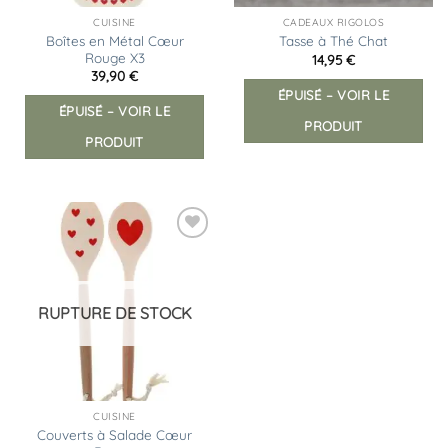
CUISINE
CADEAUX RIGOLOS
Boîtes en Métal Cœur
Tasse à Thé Chat
Rouge X3
14,95
€
39,90
€
ÉPUISÉ – VOIR LE
ÉPUISÉ – VOIR LE
PRODUIT
PRODUIT
Ajouter
à la
liste
d’envies
RUPTURE DE STOCK
CUISINE
Couverts à Salade Cœur