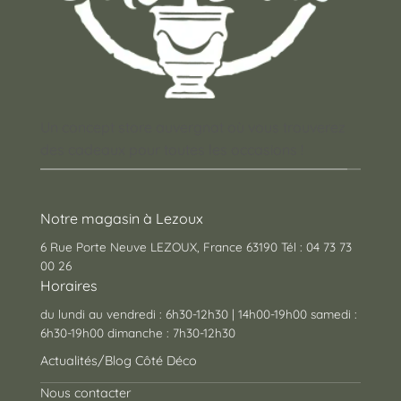
Un concept store auvergnat où vous trouverez
des cadeaux pour toutes les occasions !
Notre magasin à Lezoux
6 Rue Porte Neuve LEZOUX, France 63190 Tél : 04 73 73
00 26
Horaires
du lundi au vendredi : 6h30-12h30 | 14h00-19h00 samedi :
6h30-19h00 dimanche : 7h30-12h30
Actualités/Blog Côté Déco
Nous contacter