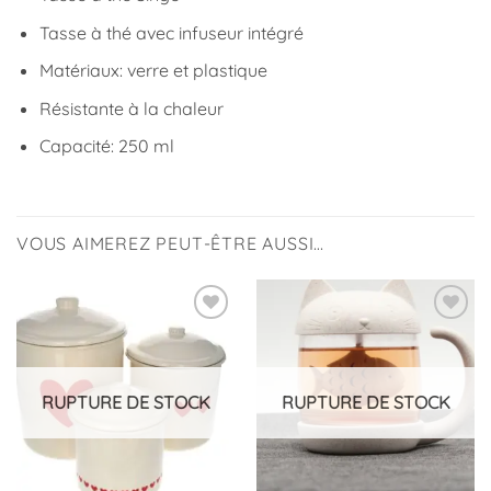
Tasse à thé avec infuseur intégré
Matériaux: verre et plastique
Résistante à la chaleur
Capacité: 250 ml
VOUS AIMEREZ PEUT-ÊTRE AUSSI…
Ajouter
Ajouter
à la
à la
liste
liste
d’envies
d’envies
RUPTURE DE STOCK
RUPTURE DE STOCK