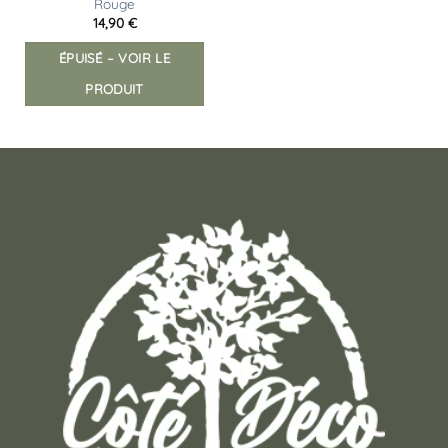
Rouge
14,90
€
ÉPUISÉ – VOIR LE
PRODUIT