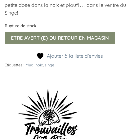
petite dose dans la noix et plouf! . . . dans le ventre du
Singe!
Rupture de stock
ETRE AVERTI(E) DU RETOUR EN MAGASIN
Ajouter à la liste d’envies
Étiquettes :
Mug
,
noix
,
singe