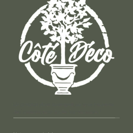
Un concept store auvergnat où vous trouverez
des cadeaux pour toutes les occasions !