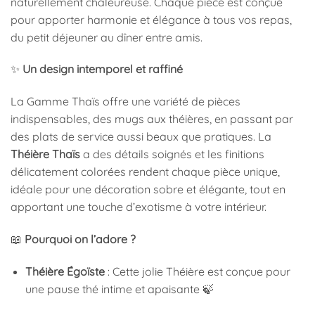
naturellement chaleureuse. Chaque pièce est conçue
pour apporter harmonie et élégance à tous vos repas,
du petit déjeuner au dîner entre amis.
✨
Un design intemporel et raffiné
La Gamme Thaïs offre une variété de pièces
indispensables, des mugs aux théières, en passant par
des plats de service aussi beaux que pratiques. La
Théière
Thaïs
a des détails soignés et les finitions
délicatement colorées rendent chaque pièce unique,
idéale pour une décoration sobre et élégante, tout en
apportant une touche d’exotisme à votre intérieur.
📖
Pourquoi on l’adore ?
Théière Égoïste
: Cette jolie Théière est conçue pour
une pause thé intime et apaisante 🍃