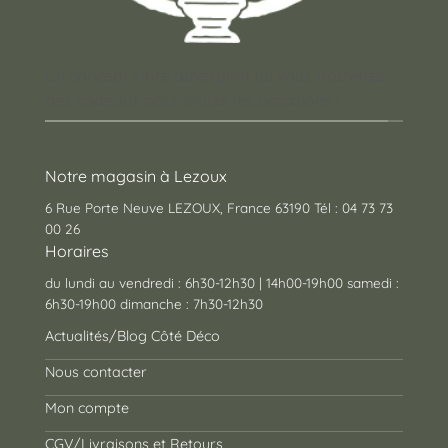
Un concept store auvergnat où vous trouverez
des cadeaux pour toutes les occasions !
Notre magasin à Lezoux
6 Rue Porte Neuve LEZOUX, France 63190 Tél : 04 73 73
00 26
Horaires
du lundi au vendredi : 6h30-12h30 | 14h00-19h00 samedi :
6h30-19h00 dimanche : 7h30-12h30
Actualités/Blog Côté Déco
Nous contacter
Mon compte
CGV/Livraisons et Retours