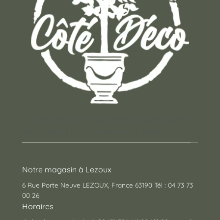
Un concept store auvergnat où vous trouverez
des cadeaux pour toutes les occasions !
Notre magasin à Lezoux
6 Rue Porte Neuve LEZOUX, France 63190 Tél : 04 73 73
00 26
Horaires