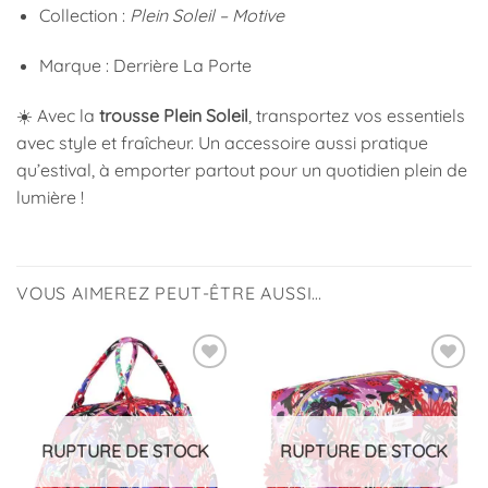
Collection :
Plein Soleil – Motive
Marque : Derrière La Porte
☀️ Avec la
trousse Plein Soleil
, transportez vos essentiels
avec style et fraîcheur. Un accessoire aussi pratique
qu’estival, à emporter partout pour un quotidien plein de
lumière !
VOUS AIMEREZ PEUT-ÊTRE AUSSI…
Ajouter
Ajouter
à la
à la
liste
liste
d’envies
d’envies
RUPTURE DE STOCK
RUPTURE DE STOCK