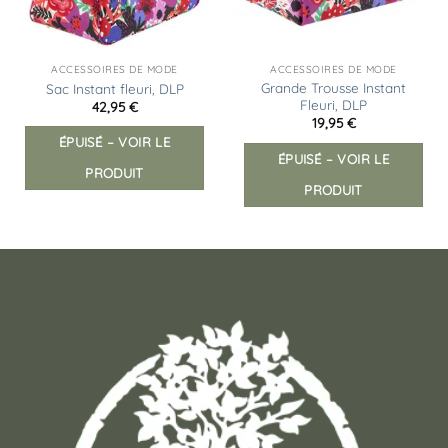
ACCESSOIRES DE MODE
ACCESSOIRES DE MODE
Grande Trousse Instant
Sac Instant fleuri, DLP
Fleuri, DLP
42,95
€
19,95
€
ÉPUISÉ – VOIR LE
ÉPUISÉ – VOIR LE
PRODUIT
PRODUIT