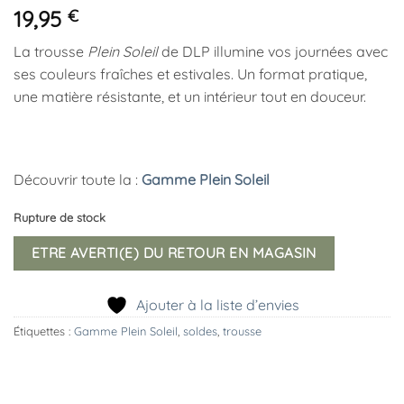
19,95
€
La trousse
Plein Soleil
de DLP illumine vos journées avec
ses couleurs fraîches et estivales. Un format pratique,
une matière résistante, et un intérieur tout en douceur.
Découvrir toute la :
Gamme Plein Soleil
Rupture de stock
ETRE AVERTI(E) DU RETOUR EN MAGASIN
Ajouter à la liste d’envies
Étiquettes :
Gamme Plein Soleil
,
soldes
,
trousse