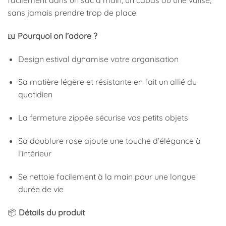
facilement dans un sac à main, un cabas ou une valise,
sans jamais prendre trop de place.
📖
Pourquoi on l’adore ?
Design estival dynamise votre organisation
Sa matière légère et résistante en fait un allié du
quotidien
La fermeture zippée sécurise vos petits objets
Sa doublure rose ajoute une touche d’élégance à
l’intérieur
Se nettoie facilement à la main pour une longue
durée de vie
📦
Détails du produit