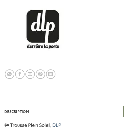
DESCRIPTION
🌞 Trousse Plein Soleil,
DLP