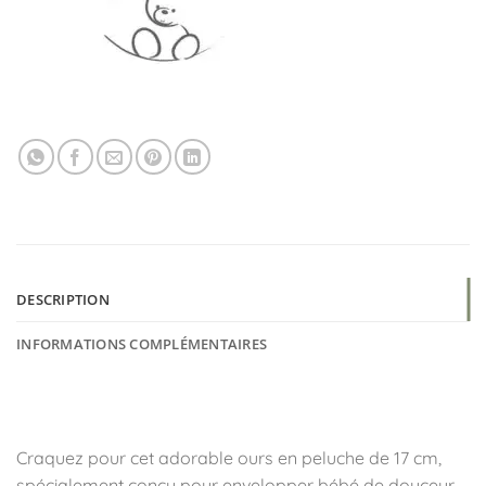
DESCRIPTION
INFORMATIONS COMPLÉMENTAIRES
🧸 Un ourson moelleux pour des câlins
réconfortants
Craquez pour cet adorable ours en peluche de 17 cm,
spécialement conçu pour envelopper bébé de douceur