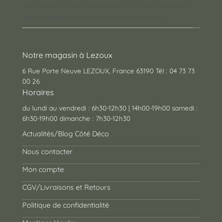
Un concept store auvergnat où vous trouverez
des cadeaux pour toutes les occasions !
Notre magasin à Lezoux
6 Rue Porte Neuve LEZOUX, France 63190 Tél : 04 73 73
00 26
Horaires
du lundi au vendredi : 6h30-12h30 | 14h00-19h00 samedi :
6h30-19h00 dimanche : 7h30-12h30
Actualités/Blog Côté Déco
Nous contacter
Mon compte
CGV/Livraisons et Retours
Politique de confidentialité