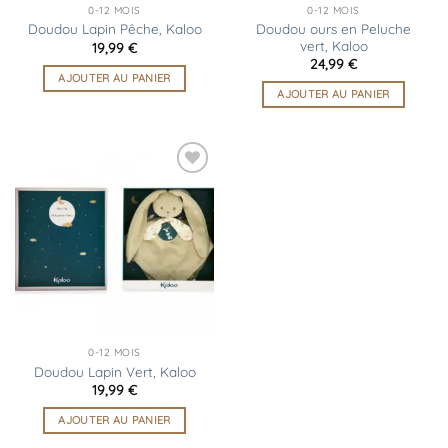
0-12 MOIS
0-12 MOIS
Doudou ours en Peluche
Doudou Lapin Pêche, Kaloo
vert, Kaloo
19,99
€
24,99
€
AJOUTER AU PANIER
AJOUTER AU PANIER
Ajouter
à la
liste
d’envies
0-12 MOIS
Doudou Lapin Vert, Kaloo
19,99
€
AJOUTER AU PANIER