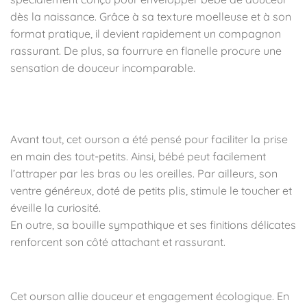
dès la naissance. Grâce à sa texture moelleuse et à son
format pratique, il devient rapidement un compagnon
rassurant. De plus, sa fourrure en flanelle procure une
sensation de douceur incomparable.
✨ Des caractéristiques adaptées aux petites
mains
Avant tout, cet ourson a été pensé pour faciliter la prise
en main des tout-petits. Ainsi, bébé peut facilement
l’attraper par les bras ou les oreilles. Par ailleurs, son
ventre généreux, doté de petits plis, stimule le toucher et
éveille la curiosité.
En outre, sa bouille sympathique et ses finitions délicates
renforcent son côté attachant et rassurant.
🧵 Une composition responsable et qualitative
Cet ourson allie douceur et engagement écologique. En