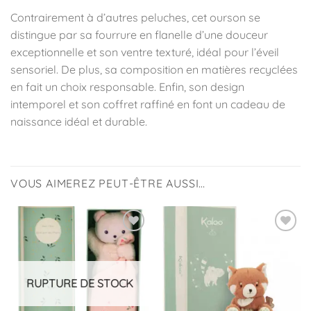
Contrairement à d’autres peluches, cet ourson se
distingue par sa fourrure en flanelle d’une douceur
exceptionnelle et son ventre texturé, idéal pour l’éveil
sensoriel. De plus, sa composition en matières recyclées
en fait un choix responsable. Enfin, son design
intemporel et son coffret raffiné en font un cadeau de
naissance idéal et durable.
VOUS AIMEREZ PEUT-ÊTRE AUSSI…
Ajouter
Ajouter
à la
à la
liste
liste
d’envies
d’envies
RUPTURE DE STOCK