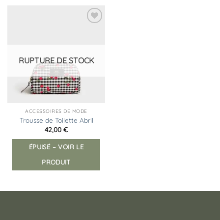
Ajouter
à la
liste
d’envies
RUPTURE DE STOCK
ACCESSOIRES DE MODE
Trousse de Toilette Abril
42,00
€
ÉPUISÉ – VOIR LE
PRODUIT