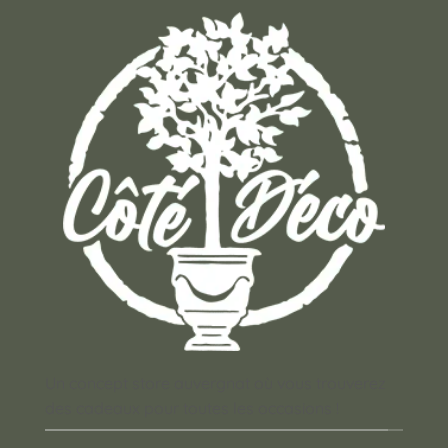
Un concept store auvergnat où vous trouverez
des cadeaux pour toutes les occasions !