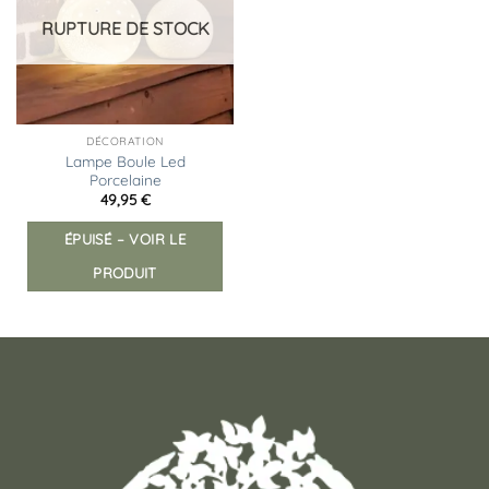
d’envies
RUPTURE DE STOCK
DÉCORATION
Lampe Boule Led
Porcelaine
49,95
€
ÉPUISÉ – VOIR LE
PRODUIT