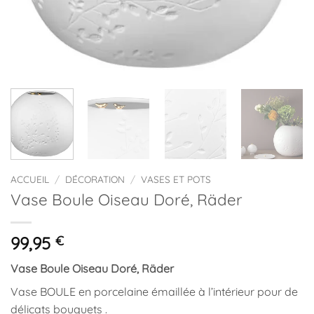
ACCUEIL
/
DÉCORATION
/
VASES ET POTS
Vase Boule Oiseau Doré, Räder
99,95
€
Vase Boule Oiseau Doré, Räder
Vase BOULE en porcelaine émaillée à l’intérieur pour de
délicats bouquets .