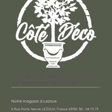
Un concept store auvergnat où vous trouverez
des cadeaux pour toutes les occasions !
Notre magasin à Lezoux
6 Rue Porte Neuve LEZOUX, France 63190 Tél : 04 73 73