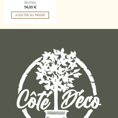
Bottles
54,00
€
AJOUTER AU PANIER