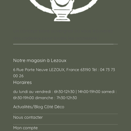
Un concept store auvergnat où vous trouverez
des cadeaux pour toutes les occasions !
Notre magasin à Lezoux
6 Rue Porte Neuve LEZOUX, France 63190 Tél : 04 73 73
00 26
Horaires
du lundi au vendredi : 6h30-12h30 | 14h00-19h00 samedi :
6h30-19h00 dimanche : 7h30-12h30
Actualités/Blog Côté Déco
Nous contacter
Mon compte