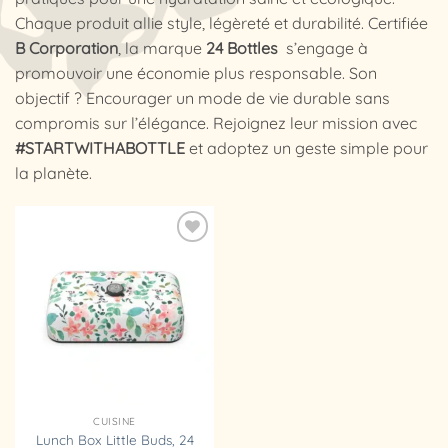
Chaque produit allie style, légèreté et durabilité. Certifiée
B Corporation
, la marque
24 Bottles
s’engage à
promouvoir une économie plus responsable. Son
objectif ? Encourager un mode de vie durable sans
compromis sur l’élégance. Rejoignez leur mission avec
#STARTWITHABOTTLE
et adoptez un geste simple pour
la planète.
Ajouter
à la
liste
d’envies
CUISINE
Lunch Box Little Buds, 24