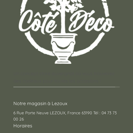
Un concept store auvergnat où vous trouverez
des cadeaux pour toutes les occasions !
Notre magasin à Lezoux
6 Rue Porte Neuve LEZOUX, France 63190 Tél : 04 73 73
00 26
Horaires