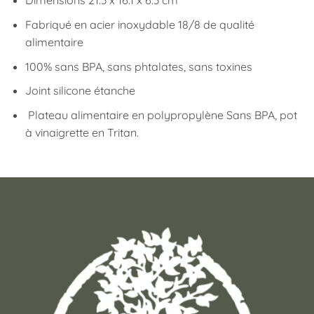
Dimensions 21.3 x 16.1 x 6.3 cm
Fabriqué en acier inoxydable 18/8 de qualité
alimentaire
100% sans BPA, sans phtalates, sans toxines
Joint silicone étanche
Plateau alimentaire en polypropylène Sans BPA, pot
à vinaigrette en Tritan.