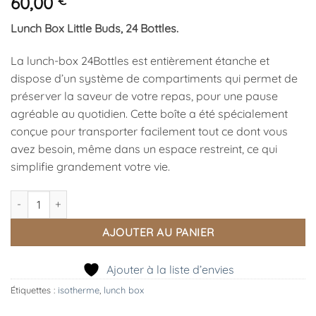
60,00
€
Lunch Box Little Buds, 24 Bottles.
La lunch-box 24Bottles est entièrement étanche et
dispose d’un système de compartiments qui permet de
préserver la saveur de votre repas, pour une pause
agréable au quotidien. Cette boîte a été spécialement
conçue pour transporter facilement tout ce dont vous
avez besoin, même dans un espace restreint, ce qui
simplifie grandement votre vie.
quantité de Lunch Box Little Buds, 24 Bottles
AJOUTER AU PANIER
Ajouter à la liste d’envies
Étiquettes :
isotherme
,
lunch box