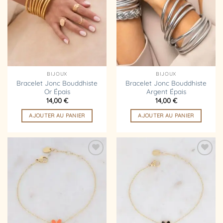
liste
liste
d’envies
d’envies
BIJOUX
BIJOUX
Bracelet Jonc Bouddhiste
Bracelet Jonc Bouddhiste
Or Épais
Argent Épais
14,00
€
14,00
€
AJOUTER AU PANIER
AJOUTER AU PANIER
Ajouter
Ajouter
à la
à la
liste
liste
d’envies
d’envies