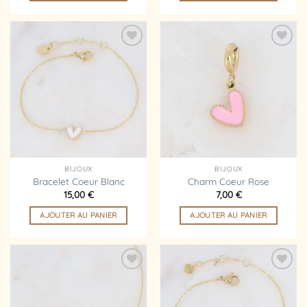
Ajouter
Ajouter
à la
à la
liste
liste
d’envies
d’envies
BIJOUX
BIJOUX
Bracelet Coeur Blanc
Charm Coeur Rose
15,00
€
7,00
€
AJOUTER AU PANIER
AJOUTER AU PANIER
Ajouter
Ajouter
à la
à la
liste
liste