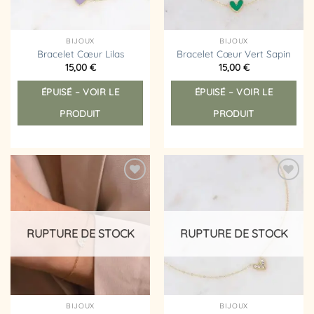
BIJOUX
BIJOUX
Bracelet Cœur Lilas
Bracelet Cœur Vert Sapin
15,00
€
15,00
€
ÉPUISÉ – VOIR LE
ÉPUISÉ – VOIR LE
PRODUIT
PRODUIT
Ajouter
Ajouter
à la
à la
liste
liste
d’envies
d’envies
RUPTURE DE STOCK
RUPTURE DE STOCK
BIJOUX
BIJOUX