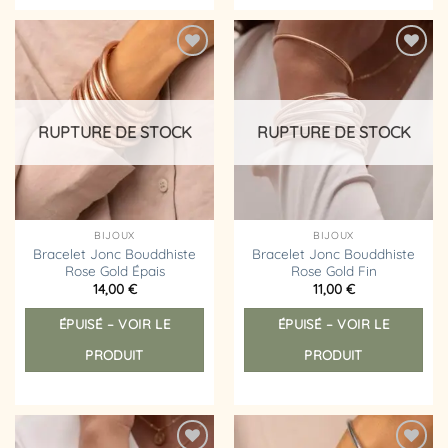
Ajouter
Ajouter
à la
à la
liste
liste
d’envies
d’envies
RUPTURE DE STOCK
RUPTURE DE STOCK
BIJOUX
BIJOUX
Bracelet Jonc Bouddhiste
Bracelet Jonc Bouddhiste
Rose Gold Épais
Rose Gold Fin
14,00
€
11,00
€
ÉPUISÉ – VOIR LE
ÉPUISÉ – VOIR LE
PRODUIT
PRODUIT