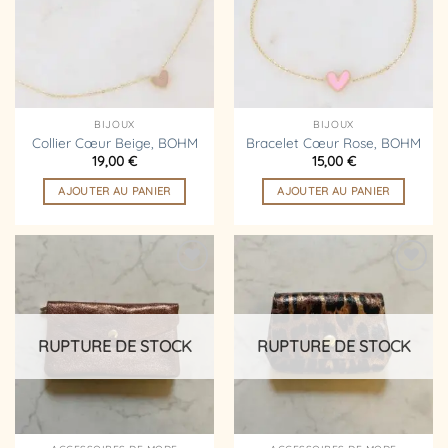
d’envies
d’envies
BIJOUX
BIJOUX
Collier Cœur Beige, BOHM
Bracelet Cœur Rose, BOHM
19,00
€
15,00
€
AJOUTER AU PANIER
AJOUTER AU PANIER
Ajouter
Ajouter
à la
à la
liste
liste
d’envies
d’envies
RUPTURE DE STOCK
RUPTURE DE STOCK