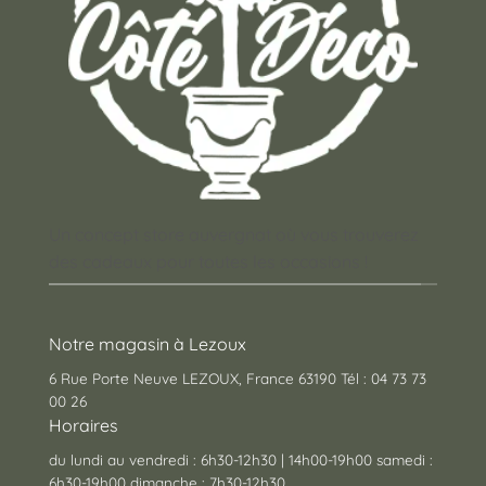
Un concept store auvergnat où vous trouverez
des cadeaux pour toutes les occasions !
Notre magasin à Lezoux
6 Rue Porte Neuve LEZOUX, France 63190 Tél : 04 73 73
00 26
Horaires
du lundi au vendredi : 6h30-12h30 | 14h00-19h00 samedi :
6h30-19h00 dimanche : 7h30-12h30