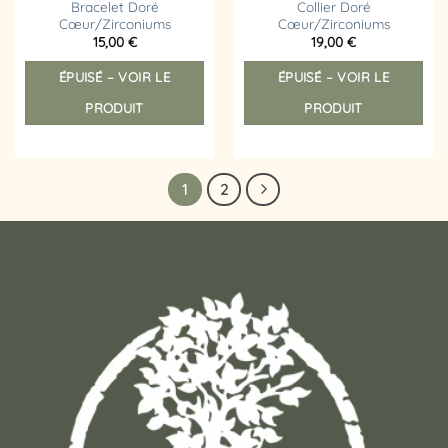
Bracelet Doré
Collier Doré
Cœur/Zirconiums
Cœur/Zirconiums
15,00
€
19,00
€
ÉPUISÉ – VOIR LE
ÉPUISÉ – VOIR LE
PRODUIT
PRODUIT
1
2