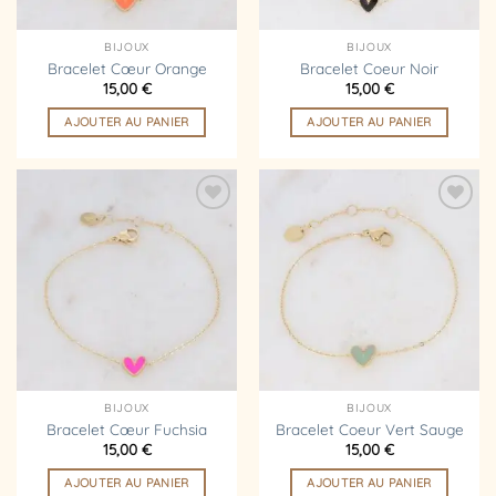
BIJOUX
BIJOUX
Bracelet Cœur Orange
Bracelet Coeur Noir
15,00
€
15,00
€
AJOUTER AU PANIER
AJOUTER AU PANIER
Ajouter
Ajouter
à la
à la
liste
liste
d’envies
d’envies
BIJOUX
BIJOUX
Bracelet Cœur Fuchsia
Bracelet Coeur Vert Sauge
15,00
€
15,00
€
AJOUTER AU PANIER
AJOUTER AU PANIER