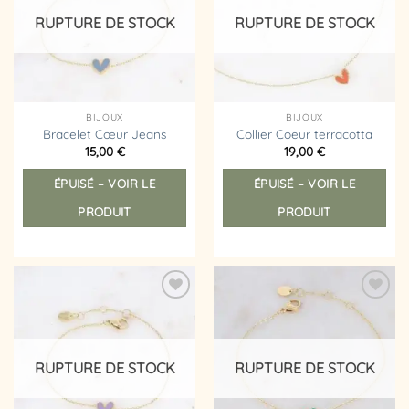
d’envies
d’envies
RUPTURE DE STOCK
RUPTURE DE STOCK
BIJOUX
BIJOUX
Bracelet Cœur Jeans
Collier Coeur terracotta
15,00
€
19,00
€
ÉPUISÉ – VOIR LE
ÉPUISÉ – VOIR LE
PRODUIT
PRODUIT
Ajouter
Ajouter
à la
à la
liste
liste
d’envies
d’envies
RUPTURE DE STOCK
RUPTURE DE STOCK