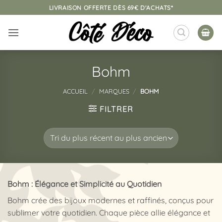
Passer
LIVRAISON OFFERTE DÈS 69€ D'ACHATS*
au
contenu
Bohm
ACCUEIL
/
MARQUES
/
BOHM
FILTRER
Bohm : Élégance et Simplicité au Quotidien
Bohm crée des bijoux modernes et raffinés, conçus pour
sublimer votre quotidien. Chaque pièce allie élégance et