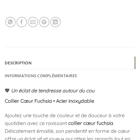
DESCRIPTION
INFORMATIONS COMPLÉMENTAIRES
💖
Un éclat de tendresse autour du cou
Collier Cœur Fuchsia • Acier inoxydable
Ajoutez une touche de couleur et de douceur à votre
quotidien avec ce ravissant
collier cœur fuchsia
.
Délicatement émaillé, son pendentif en forme de cœur
offre un éclat vif et joyeux qui attire les regards tout en