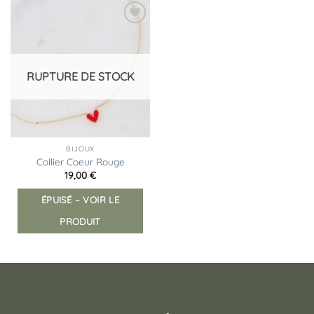
Ajouter
à la
liste
d’envies
RUPTURE DE STOCK
BIJOUX
Collier Coeur Rouge
19,00
€
ÉPUISÉ – VOIR LE
PRODUIT