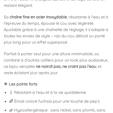
restant élégant.
Sa
chaîne fine en acier inoxydable
, résistante à l’eau et à
l’épreuve du temps, épouse le cou avec légèreté.
Ajustable grâce à une chaînette de réglage, il s’adapte à
toutes les envies de style – ras-du-cou délicat ou porté
plus long pour un effet superposé.
Parfait à porter seul pour une allure minimaliste, ou
combiné à d’autres colliers pour un look plus audacieux,
ce bijou versatile
ne noircit pas, ne craint pas l’eau
, et
reste éclatant jour après jour.
🌟
Les points forts
💧 Résistant à l’eau et à la vie quotidienne
🌈 Émail coloré fuchsia pour une touche de pep’s
🌿 Hypoallergénique : sans nickel, sans plomb, sans