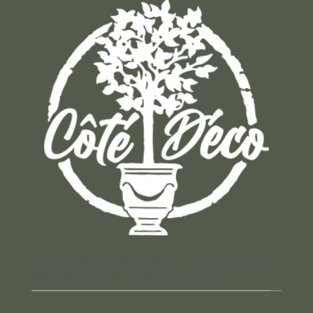
Un concept store auvergnat où vous trouverez
des cadeaux pour toutes les occasions !