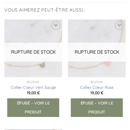
VOUS AIMEREZ PEUT-ÊTRE AUSSI…
Ajouter
Ajouter
à la
à la
liste
liste
d’envies
d’envies
RUPTURE DE STOCK
RUPTURE DE STOCK
BIJOUX
BIJOUX
Collier Coeur Vert Sauge
Collier Coeur Rose
19,00
€
19,00
€
ÉPUISÉ – VOIR LE
ÉPUISÉ – VOIR LE
PRODUIT
PRODUIT