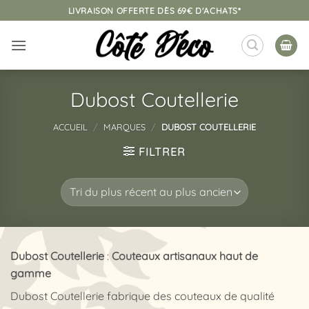
Passer
LIVRAISON OFFERTE DÈS 69€ D'ACHATS*
au
contenu
Dubost Coutellerie
ACCUEIL
/
MARQUES
/
DUBOST COUTELLERIE
FILTRER
Dubost Coutellerie
:
Couteaux artisanaux haut de
gamme
Dubost Coutellerie fabrique des couteaux de qualité