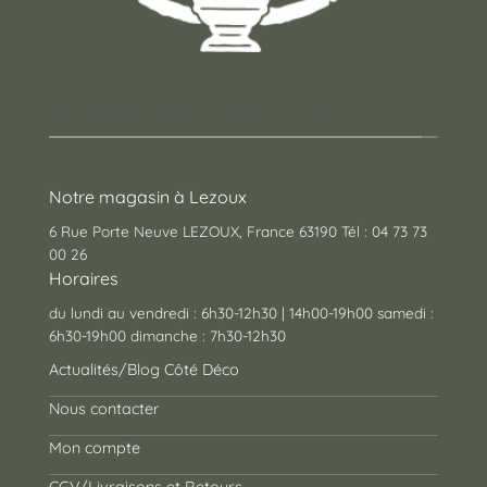
Un concept store auvergnat où vous trouverez
des cadeaux pour toutes les occasions !
Notre magasin à Lezoux
6 Rue Porte Neuve LEZOUX, France 63190 Tél : 04 73 73
00 26
Horaires
du lundi au vendredi : 6h30-12h30 | 14h00-19h00 samedi :
6h30-19h00 dimanche : 7h30-12h30
Actualités/Blog Côté Déco
Nous contacter
Mon compte