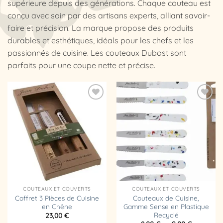
supérieure depuis des générations. Chaque couteau est
conçu avec soin par des artisans experts, alliant savoir-
faire et précision. La marque propose des produits
durables et esthétiques, idéals pour les chefs et les
passionnés de cuisine. Les couteaux Dubost sont
parfaits pour une coupe nette et précise.
Ajouter
Ajouter
à la
à la
liste
liste
d’envies
d’envies
COUTEAUX ET COUVERTS
COUTEAUX ET COUVERTS
Coffret 3 Pièces de Cuisine
Couteaux de Cuisine,
en Chêne
Gamme Sense en Plastique
Recyclé
23,00
€