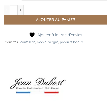
quantité de Couteaux de Cuisine, Gamme Sense en Plastique Rec
AJOUTER AU PANIER
Ajouter à la liste d’envies
Étiquettes :
coutellerie
,
mon auvergne
,
produits locaux