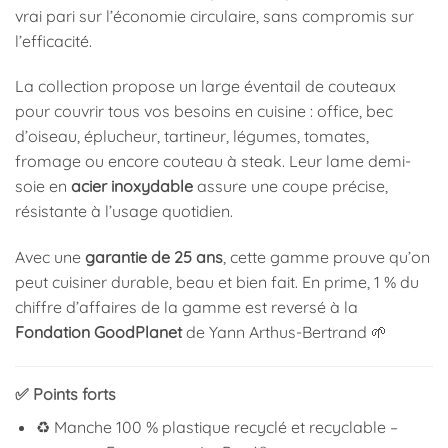
vrai pari sur l’économie circulaire, sans compromis sur
l’efficacité.
La collection propose un large éventail de couteaux
pour couvrir tous vos besoins en cuisine : office, bec
d’oiseau, éplucheur, tartineur, légumes, tomates,
fromage ou encore couteau à steak. Leur lame demi-
soie en
acier inoxydable
assure une coupe précise,
résistante à l’usage quotidien.
Avec une
garantie de 25 ans
, cette gamme prouve qu’on
peut cuisiner durable, beau et bien fait. En prime, 1 % du
chiffre d’affaires de la gamme est reversé à la
Fondation GoodPlanet
de Yann Arthus-Bertrand 🌱
✅ Points forts
♻️ Manche 100 % plastique recyclé et recyclable –