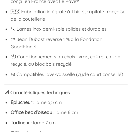
conçu en France avec Le Pavé®
🇫🇷 Fabrication intégrale à Thiers, capitale française
de la coutellerie
🔪 Lames inox demi-soie solides et durables
🌱 Jean Dubost reverse 1 % à la Fondation
GoodPlanet
📦 Conditionnements au choix : vrac, coffret carton
recyclé, ou bloc bois recyclé
🧼 Compatibles lave-vaisselle (cycle court conseillé)
📐 Caractéristiques techniques
Éplucheur
: lame 5,5 cm
Office bec d’oiseau
: lame 6 cm
Tartineur
: lame 7 cm