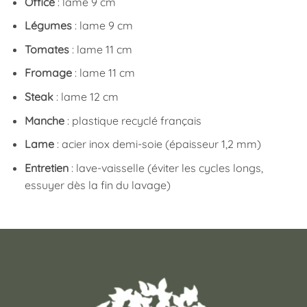
Office
: lame 9 cm
Légumes
: lame 9 cm
Tomates
: lame 11 cm
Fromage
: lame 11 cm
Steak
: lame 12 cm
Manche
: plastique recyclé français
Lame
: acier inox demi-soie (épaisseur 1,2 mm)
Entretien
: lave-vaisselle (éviter les cycles longs,
essuyer dès la fin du lavage)