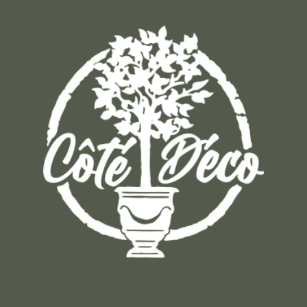
Un concept store auvergnat où vous trouverez
des cadeaux pour toutes les occasions !