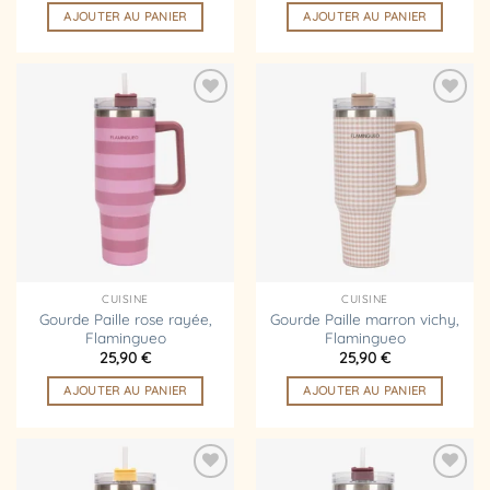
AJOUTER AU PANIER
AJOUTER AU PANIER
Ajouter
Ajouter
à la
à la
liste
liste
d’envies
d’envies
CUISINE
CUISINE
Gourde Paille rose rayée,
Gourde Paille marron vichy,
Flamingueo
Flamingueo
25,90
€
25,90
€
AJOUTER AU PANIER
AJOUTER AU PANIER