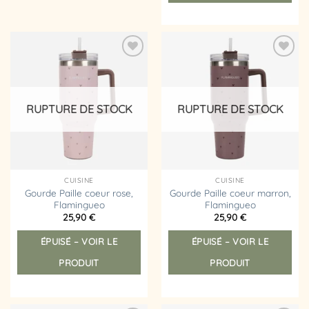
Ajouter
Ajouter
à la
à la
liste
liste
d’envies
d’envies
RUPTURE DE STOCK
RUPTURE DE STOCK
CUISINE
CUISINE
Gourde Paille coeur rose,
Gourde Paille coeur marron,
Flamingueo
Flamingueo
25,90
€
25,90
€
ÉPUISÉ – VOIR LE
ÉPUISÉ – VOIR LE
PRODUIT
PRODUIT